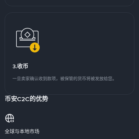
3.收币
一旦卖家确认收到款项，被保管的货币将被发放给您。
币安C2C的优势
全球与本地市场