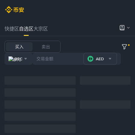
快捷区
自选区
大宗区
买入
卖出
BTC
AED