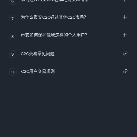
6
为什么币安C2C好过其他C2C市场？
7
币安如何保护像我这样的个人用户？
8
C2C交易常见问题
9
C2C用户交易规则
10