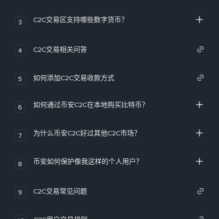
C2C交易区支持哪些数字货币？
3
C2C交易相关问答
4
如何添加C2C交易收款方式
5
如何通过币安C2C在本地购买比特币？
6
为什么币安C2C好过其他C2C市场？
7
币安如何保护像我这样的个人用户？
8
C2C交易常见问题
9