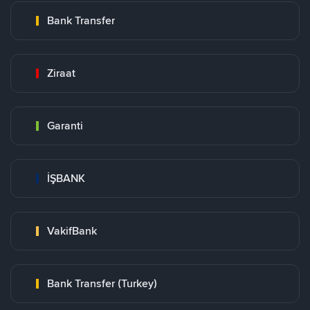
Bank Transfer
Ziraat
Garanti
İŞBANK
VakifBank
Bank Transfer (Turkey)