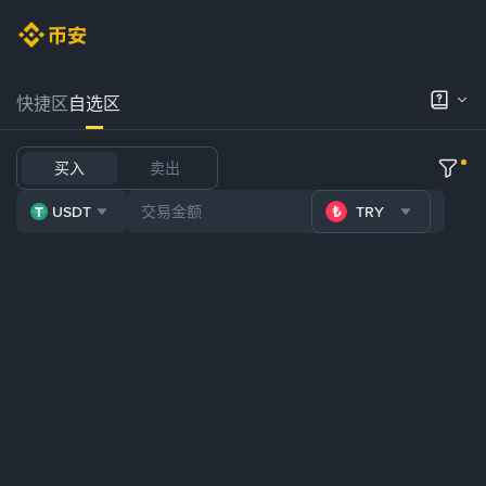
快捷区
自选区
买入
卖出
USDT
TRY