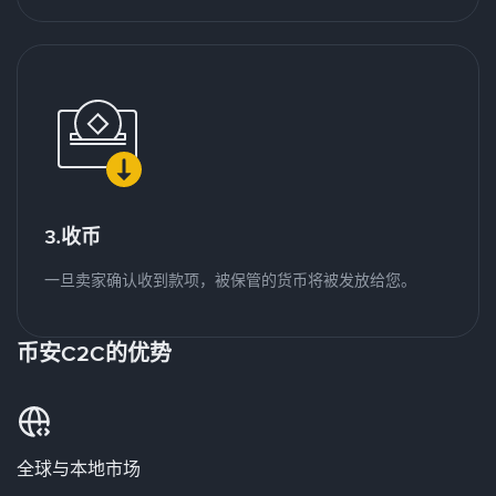
3.收币
一旦卖家确认收到款项，被保管的货币将被发放给您。
币安C2C的优势
全球与本地市场