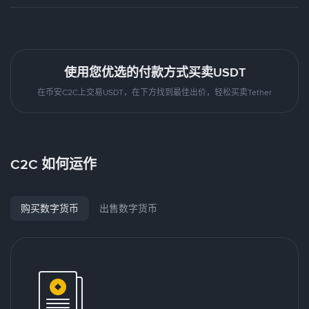
使用您优选的付款方式买卖USDT
在币安C2C上交易USDT，在下方找到最佳出价，轻松买卖Tether
C2C 如何运作
购买数字货币
出售数字货币