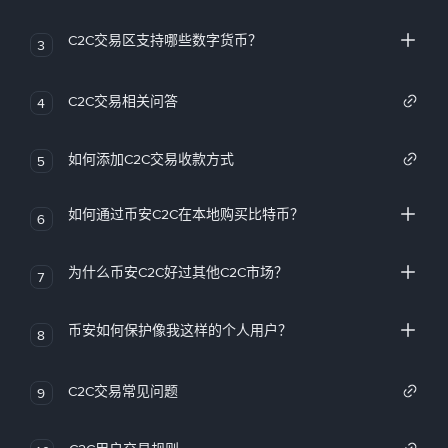
C2C交易区支持哪些数字货币？
3
C2C交易相关问答
4
如何添加C2C交易收款方式
5
如何通过币安C2C在本地购买比特币？
6
为什么币安C2C好过其他C2C市场？
7
币安如何保护像我这样的个人用户？
8
C2C交易常见问题
9