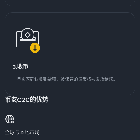
3.收币
一旦卖家确认收到款项，被保管的货币将被发放给您。
币安C2C的优势
全球与本地市场