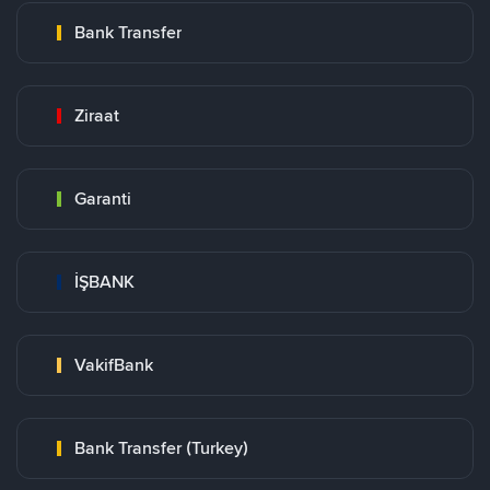
Bank Transfer
Ziraat
Garanti
İŞBANK
VakifBank
Bank Transfer (Turkey)