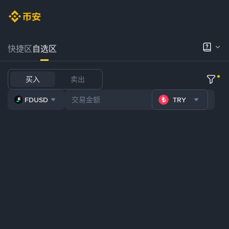
快捷区
自选区
买入
卖出
FDUSD
TRY