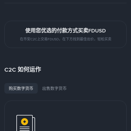
使用您优选的付款方式买卖FDUSD
在币安C2C上交易FDUSD，在下方找到最佳出价，轻松买卖
C2C 如何运作
购买数字货币
出售数字货币