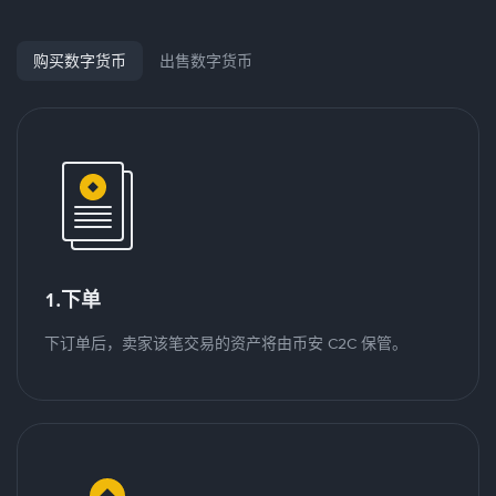
购买数字货币
出售数字货币
1.下单
下订单后，卖家该笔交易的资产将由币安 C2C 保管。