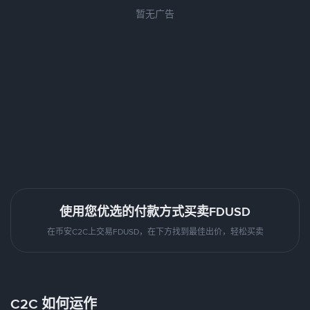
暂无广告
使用您优选的付款方式买卖FDUSD
在币安C2C上交易FDUSD，在下方找到最佳出价，轻松买卖
C2C 如何运作