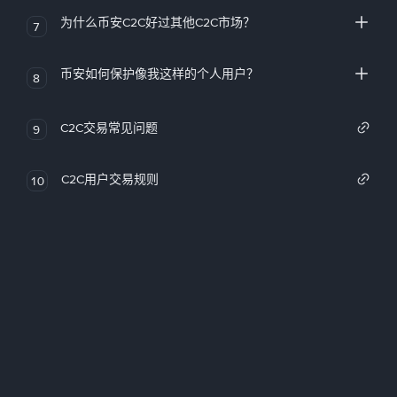
为什么币安C2C好过其他C2C市场？
7
币安如何保护像我这样的个人用户？
8
C2C交易常见问题
9
C2C用户交易规则
10