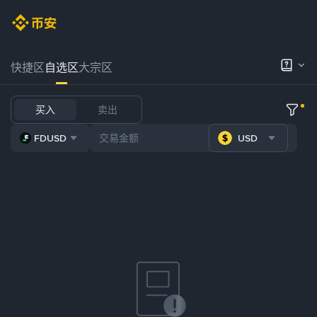
快捷区
自选区
大宗区
买入
卖出
FDUSD
USD