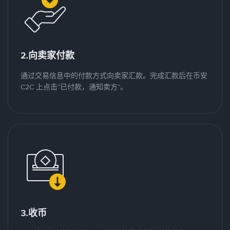
2.向卖家付款
通过交易信息中的付款方式向卖家汇款。完成汇款后在币安
C2C 上点击“已付款，通知卖方”。
3.收币