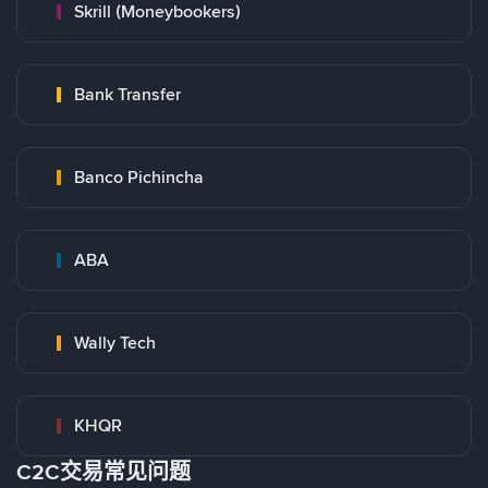
Skrill (Moneybookers)
Bank Transfer
Banco Pichincha
ABA
Wally Tech
KHQR
C2C交易常见问题