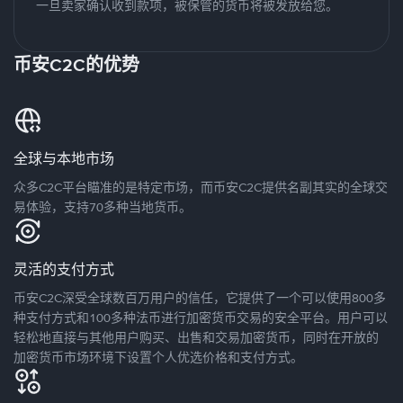
一旦卖家确认收到款项，被保管的货币将被发放给您。
币安C2C的优势
全球与本地市场
众多C2C平台瞄准的是特定市场，而币安C2C提供名副其实的全球交
易体验，支持70多种当地货币。
灵活的支付方式
币安C2C深受全球数百万用户的信任，它提供了一个可以使用800多
种支付方式和100多种法币进行加密货币交易的安全平台。用户可以
轻松地直接与其他用户购买、出售和交易加密货币，同时在开放的
加密货币市场环境下设置个人优选价格和支付方式。