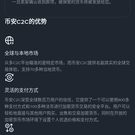
一旦卖家确认收到款项，被保管的货币将被发放给您。
币安C2C的优势
全球与本地市场
众多C2C平台瞄准的是特定市场，而币安C2C提供名副其实的全球交
易体验，支持70多种当地货币。
灵活的支付方式
币安C2C深受全球数百万用户的信任，它提供了一个可以使用800多
种支付方式和100多种法币进行加密货币交易的安全平台。用户可以
轻松地直接与其他用户购买、出售和交易加密货币，同时在开放的
加密货币市场环境下设置个人优选价格和支付方式。