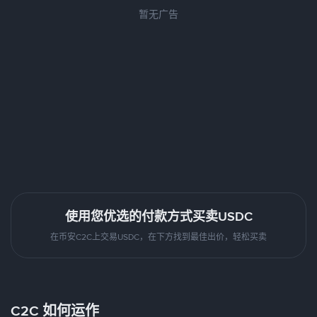
暂无广告
使用您优选的付款方式买卖USDC
在币安C2C上交易USDC，在下方找到最佳出价，轻松买卖
C2C 如何运作