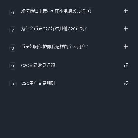
如何通过币安C2C在本地购买比特币？
6
为什么币安C2C好过其他C2C市场？
7
币安如何保护像我这样的个人用户？
8
C2C交易常见问题
9
C2C用户交易规则
10