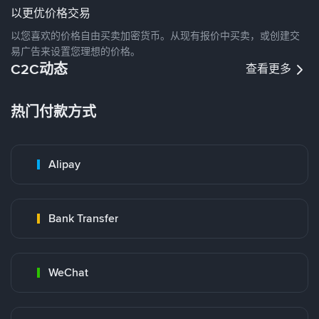
以更优价格交易
以您喜欢的价格自由买卖加密货币。从现有报价中买卖，或创建交
易广告来设置您理想的价格。
C2C动态
查看更多
热门付款方式
Alipay
Bank Transfer
WeChat