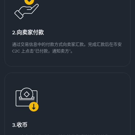
2.向卖家付款
通过交易信息中的付款方式向卖家汇款。完成汇款后在币安
C2C 上点击“已付款，通知卖方”。
3.收币