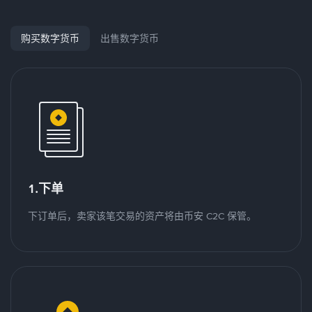
购买数字货币
出售数字货币
1.下单
下订单后，卖家该笔交易的资产将由币安 C2C 保管。