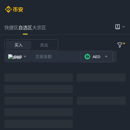
快捷区
自选区
大宗区
买入
卖出
BNB
AED