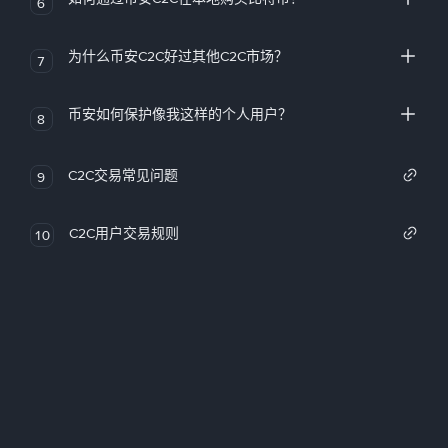
6
为什么币安C2C好过其他C2C市场？
7
币安如何保护像我这样的个人用户？
8
C2C交易常见问题
9
C2C用户交易规则
10