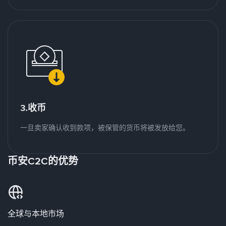
3.收币
一旦卖家确认收到款项，被保管的货币将被发放给您。
币安C2C的优势
全球与本地市场