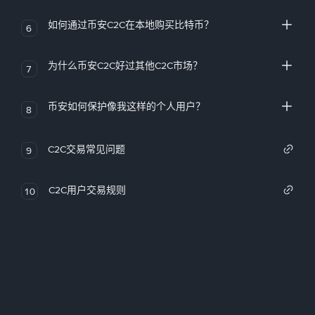
如何通过币安C2C在本地购买比特币？
6
为什么币安C2C好过其他C2C市场？
7
币安如何保护像我这样的个人用户？
8
C2C交易常见问题
9
C2C用户交易规则
10