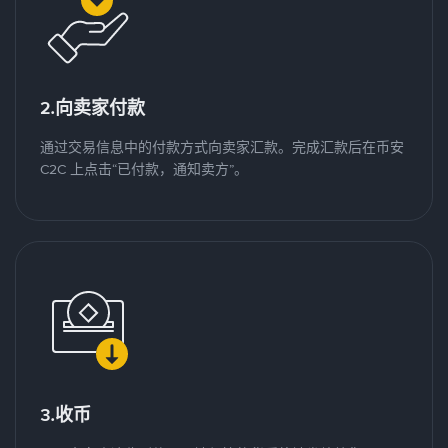
2.向卖家付款
通过交易信息中的付款方式向卖家汇款。完成汇款后在币安
C2C 上点击“已付款，通知卖方”。
3.收币