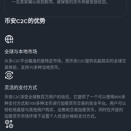
一旦卖家确认收到款项，被保管的货币将被发放给您。
币安C2C的优势
全球与本地市场
众多C2C平台瞄准的是特定市场，而币安C2C提供名副其实的全球交
易体验，支持70多种当地货币。
灵活的支付方式
币安C2C深受全球数百万用户的信任，它提供了一个可以使用800多
种支付方式和100多种法币进行加密货币交易的安全平台。用户可以
轻松地直接与其他用户购买、出售和交易加密货币，同时在开放的
加密货币市场环境下设置个人优选价格和支付方式。