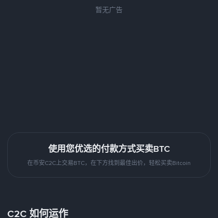
暂无广告
使用您优选的付款方式买卖BTC
在币安C2C上交易BTC，在下方找到最佳出价，轻松买卖Bitcoin
C2C 如何运作