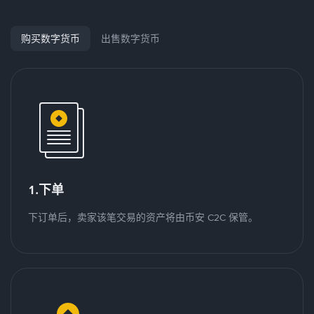
购买数字货币
出售数字货币
1.下单
下订单后，卖家该笔交易的资产将由币安 C2C 保管。