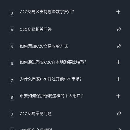
C2C交易区支持哪些数字货币？
3
C2C交易相关问答
4
如何添加C2C交易收款方式
5
如何通过币安C2C在本地购买比特币？
6
为什么币安C2C好过其他C2C市场？
7
币安如何保护像我这样的个人用户？
8
C2C交易常见问题
9