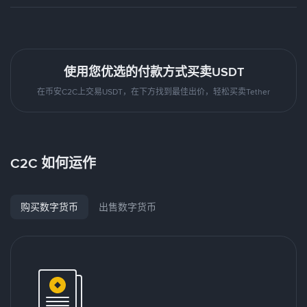
使用您优选的付款方式买卖USDT
在币安C2C上交易USDT，在下方找到最佳出价，轻松买卖Tether
C2C 如何运作
购买数字货币
出售数字货币