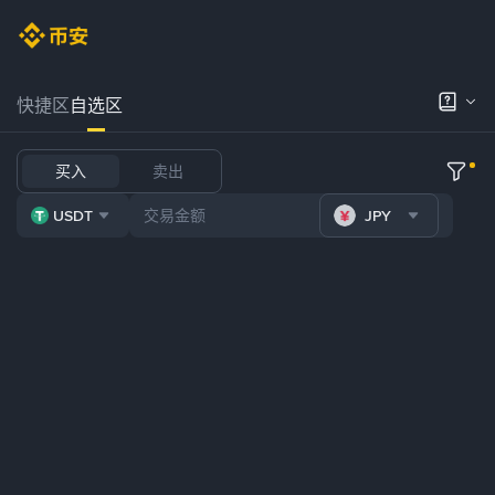
快捷区
自选区
买入
卖出
USDT
JPY