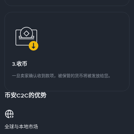
3.收币
一旦卖家确认收到款项，被保管的货币将被发放给您。
币安C2C的优势
全球与本地市场