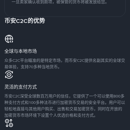
一旦卖家确认收到款项，被保管的货币将被发放给您。
币安C2C的优势
全球与本地市场
众多C2C平台瞄准的是特定市场，而币安C2C提供名副其实的全球交
易体验，支持70多种当地货币。
灵活的支付方式
币安C2C深受全球数百万用户的信任，它提供了一个可以使用800多
种支付方式和100多种法币进行加密货币交易的安全平台。用户可以
轻松地直接与其他用户购买、出售和交易加密货币，同时在开放的
加密货币市场环境下设置个人优选价格和支付方式。