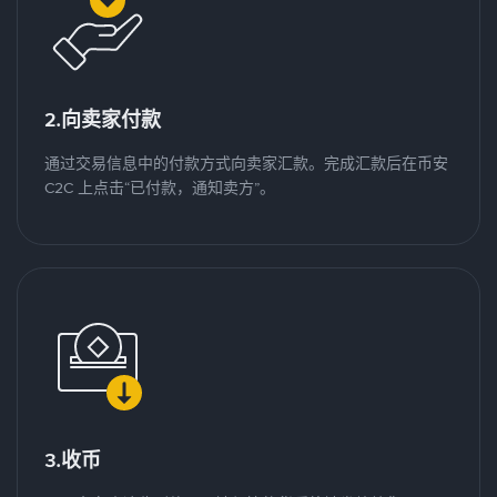
2.向卖家付款
通过交易信息中的付款方式向卖家汇款。完成汇款后在币安
C2C 上点击“已付款，通知卖方”。
3.收币