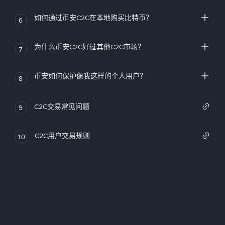
如何通过币安C2C在本地购买比特币？
6
为什么币安C2C好过其他C2C市场？
7
币安如何保护像我这样的个人用户？
8
C2C交易常见问题
9
C2C用户交易规则
10