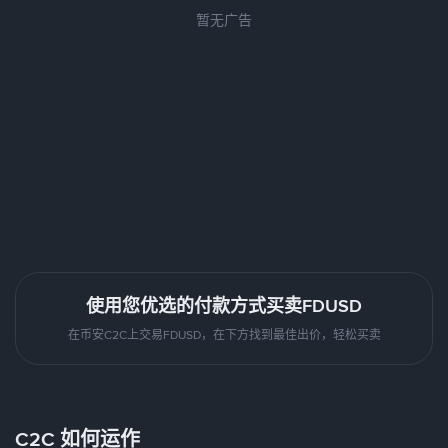
暂无广告
使用您优选的付款方式买卖FDUSD
在币安C2C上交易FDUSD，在下方找到最佳出价，轻松买卖
C2C 如何运作