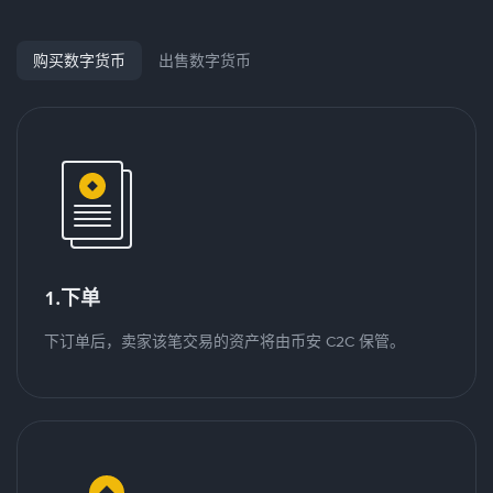
购买数字货币
出售数字货币
1.下单
下订单后，卖家该笔交易的资产将由币安 C2C 保管。