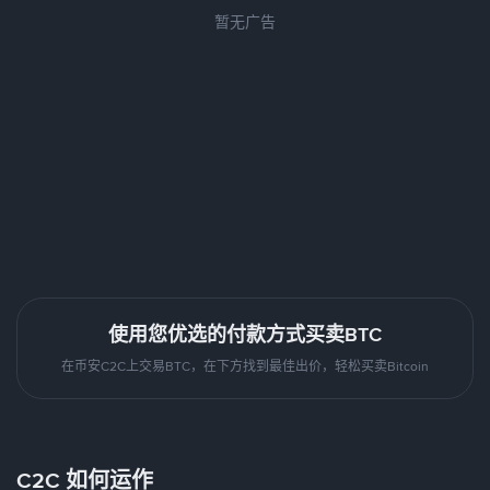
暂无广告
使用您优选的付款方式买卖BTC
在币安C2C上交易BTC，在下方找到最佳出价，轻松买卖Bitcoin
C2C 如何运作