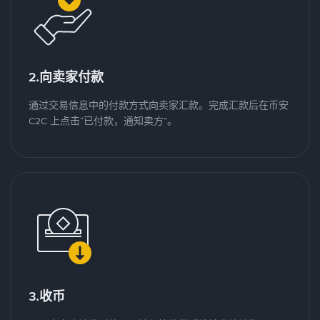
2.向卖家付款
通过交易信息中的付款方式向卖家汇款。完成汇款后在币安
C2C 上点击“已付款，通知卖方”。
3.收币