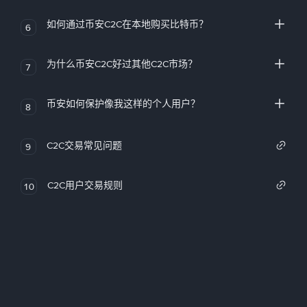
如何通过币安C2C在本地购买比特币？
6
为什么币安C2C好过其他C2C市场？
7
币安如何保护像我这样的个人用户？
8
C2C交易常见问题
9
C2C用户交易规则
10