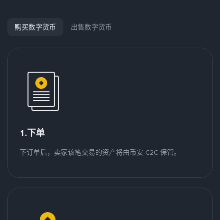
购买数字货币
出售数字货币
1.下单
下订单后，卖家该笔交易的资产将由币安 C2C 保管。