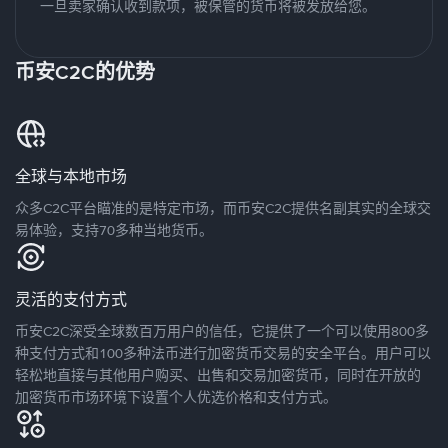
一旦卖家确认收到款项，被保管的货币将被发放给您。
币安C2C的优势
全球与本地市场
众多C2C平台瞄准的是特定市场，而币安C2C提供名副其实的全球交
易体验，支持70多种当地货币。
灵活的支付方式
币安C2C深受全球数百万用户的信任，它提供了一个可以使用800多
种支付方式和100多种法币进行加密货币交易的安全平台。用户可以
轻松地直接与其他用户购买、出售和交易加密货币，同时在开放的
加密货币市场环境下设置个人优选价格和支付方式。