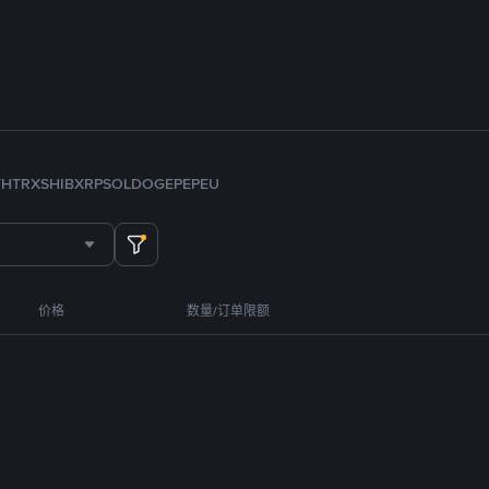
TH
TRX
SHIB
XRP
SOL
DOGE
PEPE
U
价格
数量/订单限额