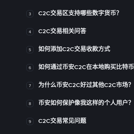
C2C交易区支持哪些数字货币？
3
C2C交易相关问答
4
如何添加C2C交易收款方式
5
如何通过币安C2C在本地购买比特
6
为什么币安C2C好过其他C2C市场？
7
币安如何保护像我这样的个人用户？
8
C2C交易常见问题
9