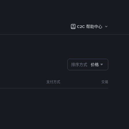
C2C 帮助中心
排序方式
价格
支付方式
交易