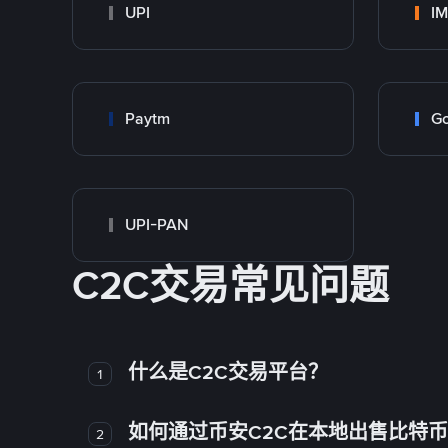
UPI
I
Paytm
Go
UPI-PAN
C2C交易常见问题
什么是C2C交易平台？
1
如何通过币安C2C在本地出售比特
2