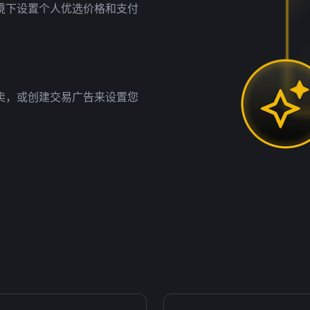
境下设置个人优选价格和支付
卖，或创建交易广告来设置您