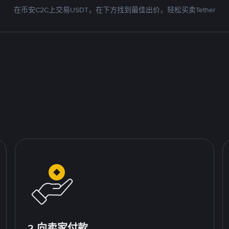
在币安C2C上交易USDT，在下方找到最佳出价，轻松买卖Tether
2.向卖家付款