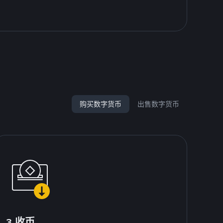
购买数字货币
出售数字货币
3.收币