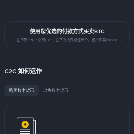
使用您优选的付款方式买卖BTC
在币安C2C上交易BTC，在下方找到最佳出价，轻松买卖Bitcoin
C2C 如何运作
购买数字货币
出售数字货币