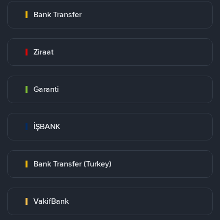
Bank Transfer
Ziraat
Garanti
İŞBANK
Bank Transfer (Turkey)
VakifBank