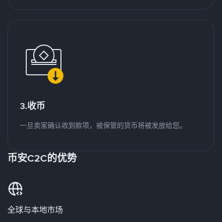
3.收币
一旦卖家确认收到款项，被保管的货币将被发放给您。
币安C2C的优势
全球与本地市场