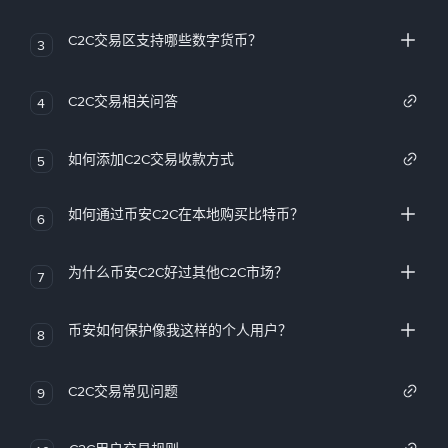
C2C交易区支持哪些数字货币？
3
C2C交易相关问答
4
如何添加C2C交易收款方式
5
如何通过币安C2C在本地购买比特币？
6
为什么币安C2C好过其他C2C市场？
7
币安如何保护像我这样的个人用户？
8
C2C交易常见问题
9