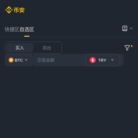
快捷区
自选区
买入
卖出
BTC
TRY