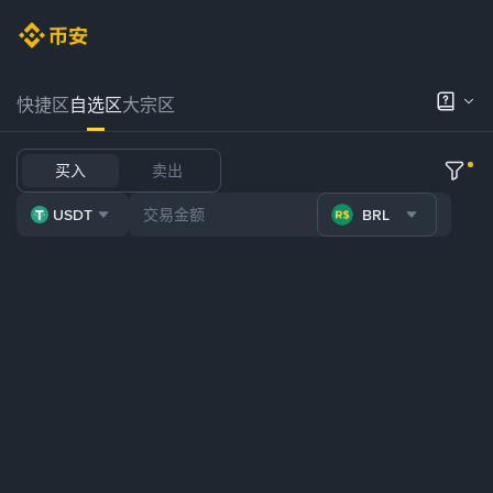
快捷区
自选区
大宗区
买入
卖出
USDT
BRL