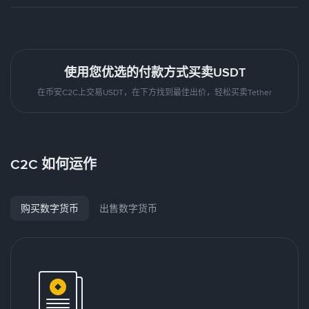
使用您优选的付款方式买卖USDT
在币安C2C上交易USDT，在下方找到最佳出价，轻松买卖Tether
C2C 如何运作
购买数字货币
出售数字货币