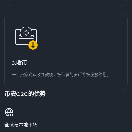
3.收币
一旦卖家确认收到款项，被保管的货币将被发放给您。
币安C2C的优势
全球与本地市场