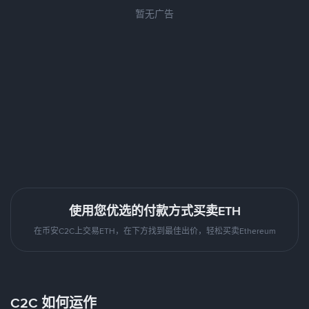
暂无广告
使用您优选的付款方式买卖ETH
在币安C2C上交易ETH，在下方找到最佳出价，轻松买卖Ethereum
C2C 如何运作