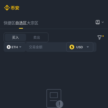
快捷区
自选区
大宗区
买入
卖出
ETH
USD