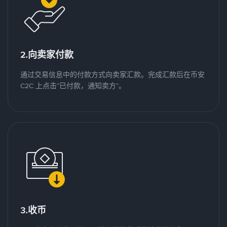
2.向卖家付款
通过交易信息中的付款方式向卖家汇款。完成汇款后在币安
C2C 上点击“已付款，通知卖方”。
3.收币