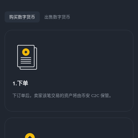
购买数字货币
出售数字货币
1.下单
下订单后，卖家该笔交易的资产将由币安 C2C 保管。