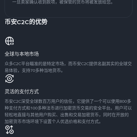
一旦卖家确认收到款项，被保管的货币将被发放给您。
币安C2C的优势
全球与本地市场
众多C2C平台瞄准的是特定市场，而币安C2C提供名副其实的全球交
易体验，支持70多种当地货币。
灵活的支付方式
币安C2C深受全球数百万用户的信任，它提供了一个可以使用800多
种支付方式和100多种法币进行加密货币交易的安全平台。用户可以
轻松地直接与其他用户购买、出售和交易加密货币，同时在开放的
加密货币市场环境下设置个人优选价格和支付方式。