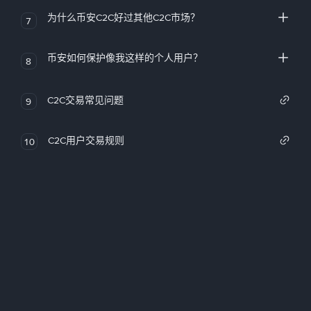
为什么币安C2C好过其他C2C市场？
7
币安如何保护像我这样的个人用户？
8
C2C交易常见问题
9
C2C用户交易规则
10