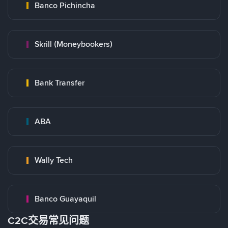
Banco Pichincha
Skrill (Moneybookers)
Bank Transfer
ABA
Wally Tech
Banco Guayaquil
C2C交易常见问题