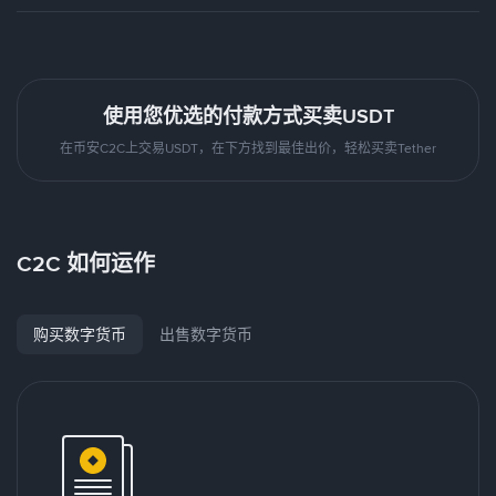
使用您优选的付款方式买卖USDT
在币安C2C上交易USDT，在下方找到最佳出价，轻松买卖Tether
C2C 如何运作
购买数字货币
出售数字货币