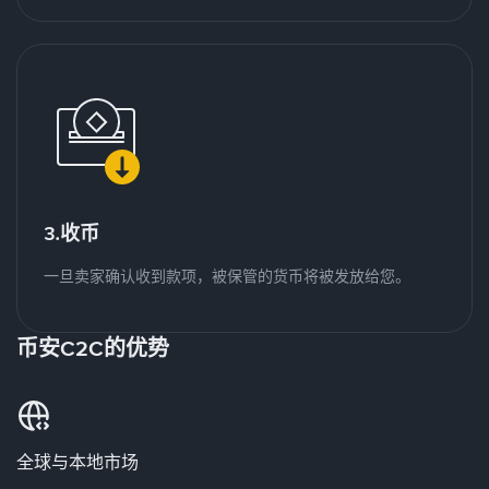
3.收币
一旦卖家确认收到款项，被保管的货币将被发放给您。
币安C2C的优势
全球与本地市场