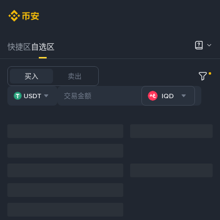
快捷区
自选区
买入
卖出
USDT
IQD