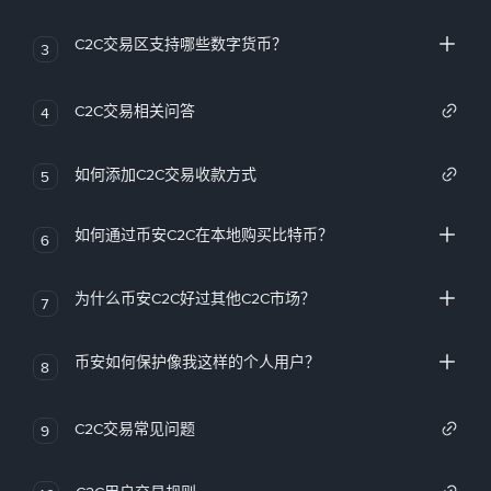
C2C交易区支持哪些数字货币？
3
C2C交易相关问答
4
如何添加C2C交易收款方式
5
如何通过币安C2C在本地购买比特币？
6
为什么币安C2C好过其他C2C市场？
7
币安如何保护像我这样的个人用户？
8
C2C交易常见问题
9