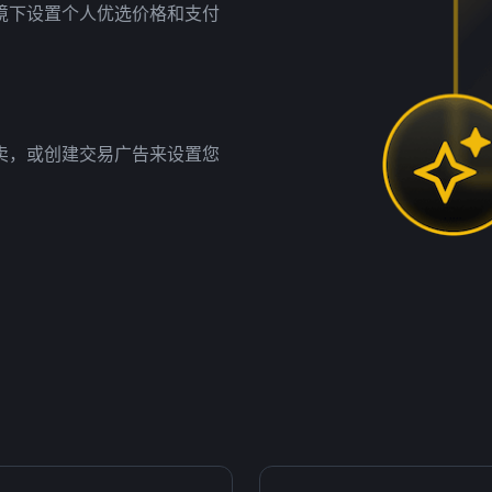
境下设置个人优选价格和支付
卖，或创建交易广告来设置您