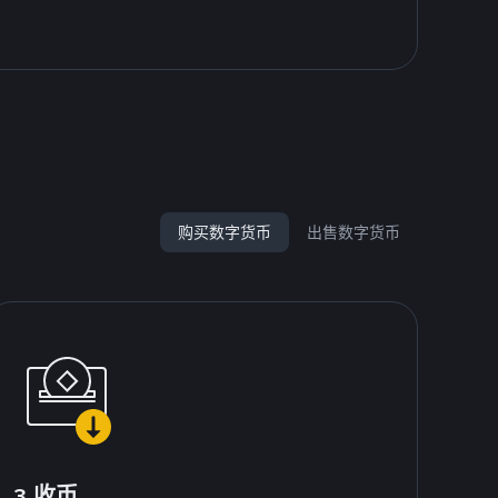
购买数字货币
出售数字货币
3.收币