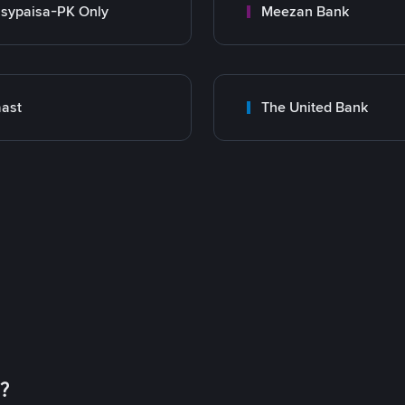
sypaisa-PK Only
Meezan Bank
ast
The United Bank
币？