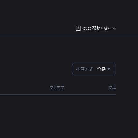
C2C 帮助中心
排序方式
价格
支付方式
交易