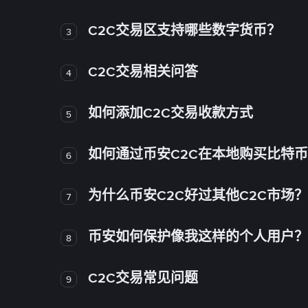
C2C交易区支持哪些数字货币？
3
C2C交易相关问答
4
如何添加C2C交易收款方式
5
如何通过币安C2C在本地购买比特
6
为什么币安C2C好过其他C2C市场？
7
币安如何保护像我这样的个人用户？
8
C2C交易常见问题
9