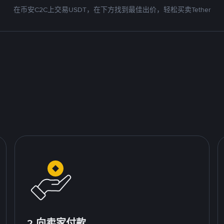
在币安C2C上交易USDT，在下方找到最佳出价，轻松买卖Tether
2.向卖家付款