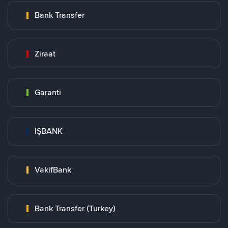
Bank Transfer
Ziraat
Garanti
İŞBANK
VakifBank
Bank Transfer (Turkey)