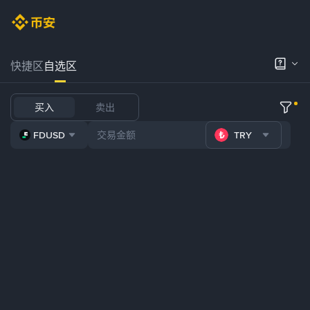
快捷区
自选区
买入
卖出
FDUSD
TRY