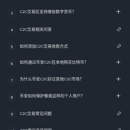
C2C交易区支持哪些数字货币？
3
C2C交易相关问答
4
如何添加C2C交易收款方式
5
如何通过币安C2C在本地购买比特币？
6
为什么币安C2C好过其他C2C市场？
7
币安如何保护像我这样的个人用户？
8
C2C交易常见问题
9