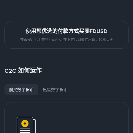
使用您优选的付款方式买卖FDUSD
在币安C2C上交易FDUSD，在下方找到最佳出价，轻松买卖
C2C 如何运作
购买数字货币
出售数字货币