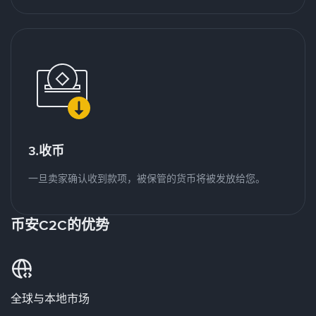
3.收币
一旦卖家确认收到款项，被保管的货币将被发放给您。
币安C2C的优势
全球与本地市场