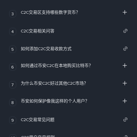
C2C交易区支持哪些数字货币？
3
C2C交易相关问答
4
如何添加C2C交易收款方式
5
如何通过币安C2C在本地购买比特币？
6
为什么币安C2C好过其他C2C市场？
7
币安如何保护像我这样的个人用户？
8
C2C交易常见问题
9