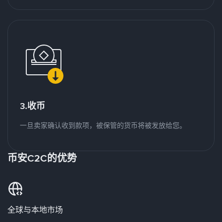
3.收币
一旦卖家确认收到款项，被保管的货币将被发放给您。
币安C2C的优势
全球与本地市场