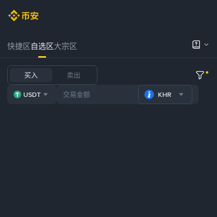
快捷区
自选区
大宗区
买入
卖出
USDT
KHR