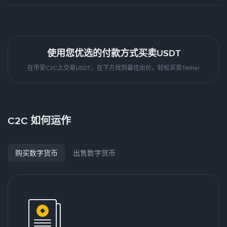
使用您优选的付款方式买卖USDT
在币安C2C上交易USDT，在下方找到最佳出价，轻松买卖Tether
C2C 如何运作
购买数字货币
出售数字货币