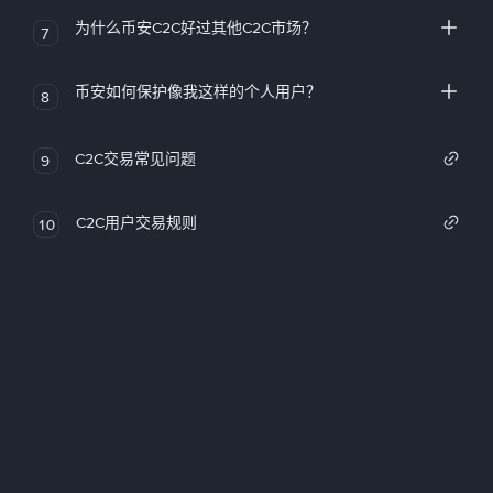
为什么币安C2C好过其他C2C市场？
7
币安如何保护像我这样的个人用户？
8
C2C交易常见问题
9
C2C用户交易规则
10