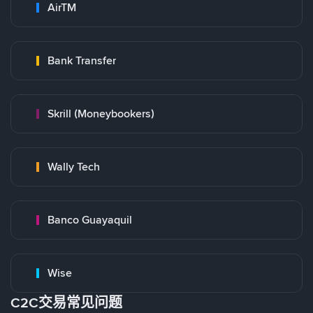
AirTM
Bank Transfer
Skrill (Moneybookers)
Wally Tech
Banco Guayaquil
Wise
C2C交易常见问题