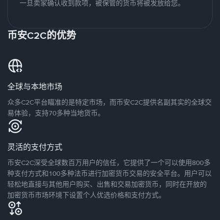
一旦卖家确认收到款项，被保管的货币将被发放给您。
币安C2C的优势
全球与本地市场
众多C2C平台瞄准的是特定市场，而币安C2C提供名副其实的全球交
易体验，支持70多种当地货币。
灵活的支付方式
币安C2C深受全球数百万用户的信任，它提供了一个可以使用800多
种支付方式和100多种法币进行加密货币交易的安全平台。用户可以
轻松地直接与其他用户购买、出售和交易加密货币，同时在开放的
加密货币市场环境下设置个人优选价格和支付方式。