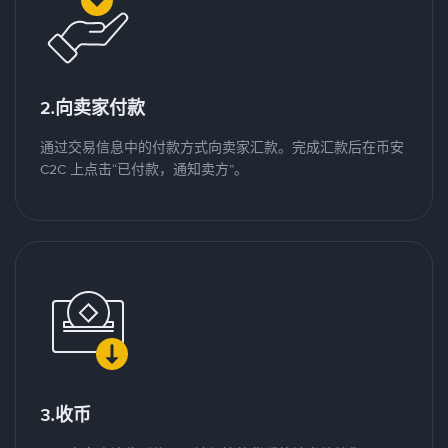
2.向卖家付款
通过交易信息中的付款方式向卖家汇款。完成汇款后在币安
C2C 上点击“已付款，通知卖方”。
3.收币