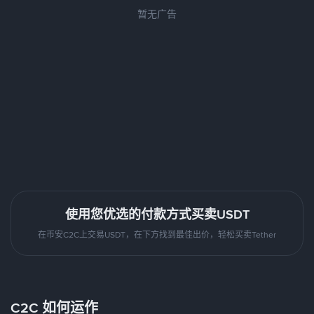
暂无广告
使用您优选的付款方式买卖USDT
在币安C2C上交易USDT，在下方找到最佳出价，轻松买卖Tether
C2C 如何运作