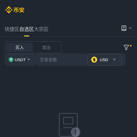
快捷区
自选区
大宗区
买入
卖出
USDT
USD