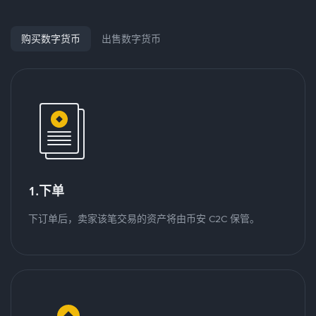
购买数字货币
出售数字货币
1.下单
下订单后，卖家该笔交易的资产将由币安 C2C 保管。