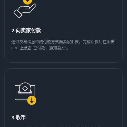
2.向卖家付款
通过交易信息中的付款方式向卖家汇款。完成汇款后在币安
C2C 上点击“已付款，通知卖方”。
3.收币