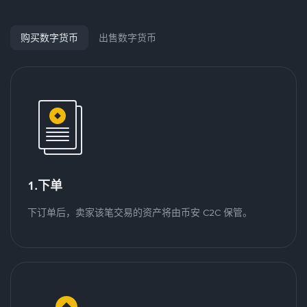
购买数字货币
出售数字货币
1.下单
下订单后，卖家该笔交易的资产将由币安 C2C 保管。