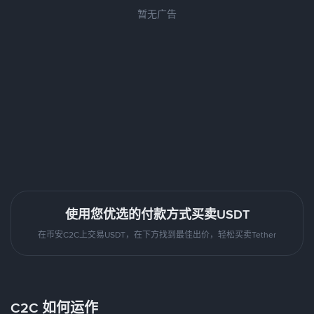
暂无广告
使用您优选的付款方式买卖USDT
在币安C2C上交易USDT，在下方找到最佳出价，轻松买卖Tether
C2C 如何运作