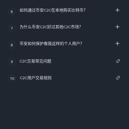
如何通过币安C2C在本地购买比特币？
6
为什么币安C2C好过其他C2C市场？
7
币安如何保护像我这样的个人用户？
8
C2C交易常见问题
9
C2C用户交易规则
10