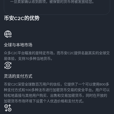
一旦卖家确认收到款项，被保管的货币将被发放给您。
币安C2C的优势
全球与本地市场
众多C2C平台瞄准的是特定市场，而币安C2C提供名副其实的全球交
易体验，支持70多种当地货币。
灵活的支付方式
币安C2C深受全球数百万用户的信任，它提供了一个可以使用800多
种支付方式和100多种法币进行加密货币交易的安全平台。用户可以
轻松地直接与其他用户购买、出售和交易加密货币，同时在开放的
加密货币市场环境下设置个人优选价格和支付方式。