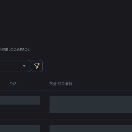
TH
BRL
DOGE
SOL
价格
数量/订单限额