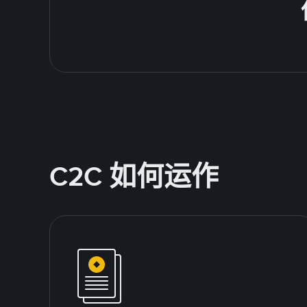
C2C 如何运作