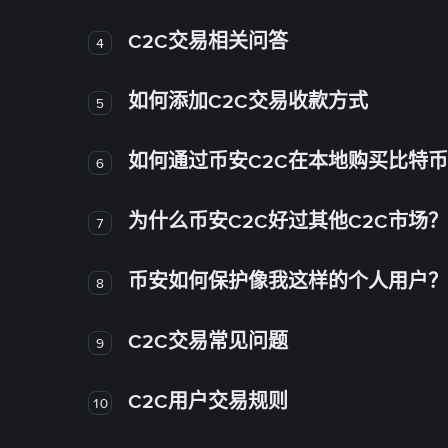
C2C交易相关问答
4
如何添加C2C交易收款方式
5
如何通过币安C2C在本地购买比特
6
为什么币安C2C好过其他C2C市场？
7
币安如何保护像我这样的个人用户？
8
C2C交易常见问题
9
C2C用户交易规则
10