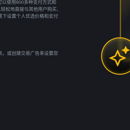
以使用800多种支付方式和
以轻松地直接与其他用户购买、
境下设置个人优选价格和支付
卖，或创建交易广告来设置您