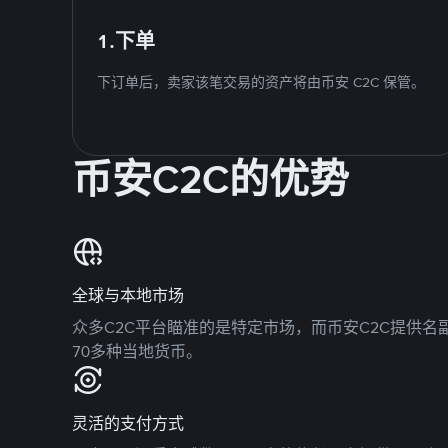
1.下单
下订单后，卖家该笔交易的资产将由币安 C2C 保管。
币安C2C的优势
全球与本地市场
众多C2C平台瞄准的是特定市场，而币安C2C提供
70多种当地货币。
灵活的支付方式