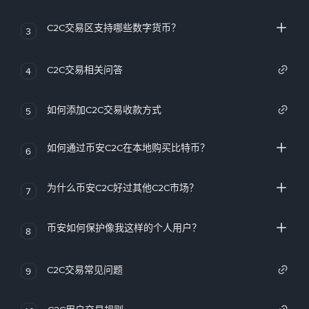
C2C交易区支持哪些数字货币？
3
C2C交易相关问答
4
如何添加C2C交易收款方式
5
如何通过币安C2C在本地购买比特币？
6
为什么币安C2C好过其他C2C市场？
7
币安如何保护像我这样的个人用户？
8
C2C交易常见问题
9