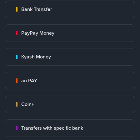
Bank Transfer
PayPay Money
Kyash Money
au PAY
Coin+
Transfers with specific bank