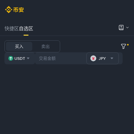
快捷区
自选区
买入
卖出
USDT
JPY