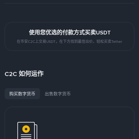
使用您优选的付款方式买卖USDT
在币安C2C上交易USDT，在下方找到最佳出价，轻松买卖Tether
C2C 如何运作
购买数字货币
出售数字货币