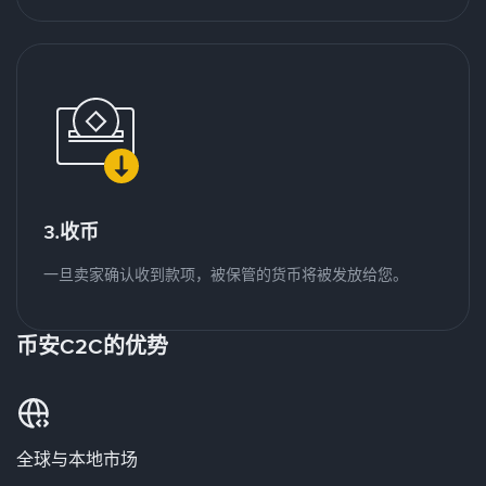
3.收币
一旦卖家确认收到款项，被保管的货币将被发放给您。
币安C2C的优势
全球与本地市场