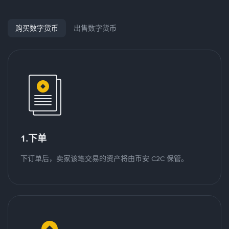
购买数字货币
出售数字货币
1.下单
下订单后，卖家该笔交易的资产将由币安 C2C 保管。