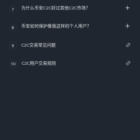
为什么币安C2C好过其他C2C市场？
7
币安如何保护像我这样的个人用户？
8
C2C交易常见问题
9
C2C用户交易规则
10