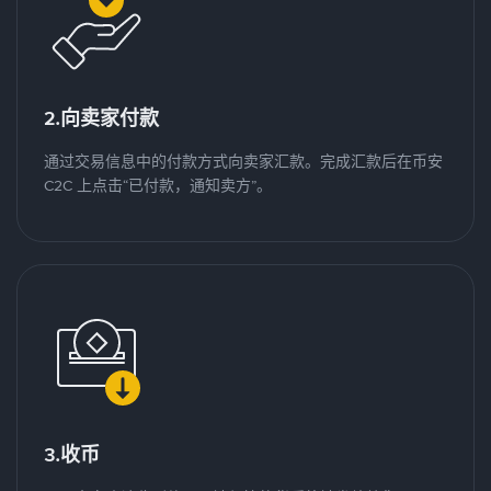
2.向卖家付款
通过交易信息中的付款方式向卖家汇款。完成汇款后在币安
C2C 上点击“已付款，通知卖方”。
3.收币