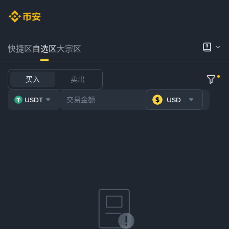
快捷区
自选区
大宗区
买入
卖出
USDT
USD