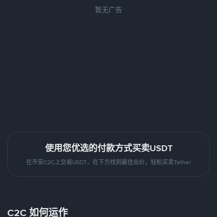
暂无广告
使用您优选的付款方式买卖USDT
在币安C2C上交易USDT，在下方找到最佳出价，轻松买卖Tether
C2C 如何运作