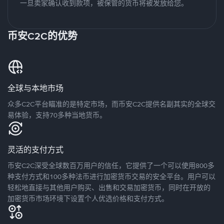
一旦卖家确认收到款项，被保管的货币将被发放给您。
币安C2C的优势
全球与本地市场
众多C2C平台瞄准的是特定市场，而币安C2C提供名副其实的全球交
易体验，支持70多种当地货币。
灵活的支付方式
币安C2C深受全球数百万用户的信任，它提供了一个可以使用800多
种支付方式和100多种法币进行加密货币交易的安全平台。用户可以
轻松地直接与其他用户购买、出售和交易加密货币，同时在开放的
加密货币市场环境下设置个人优选价格和支付方式。