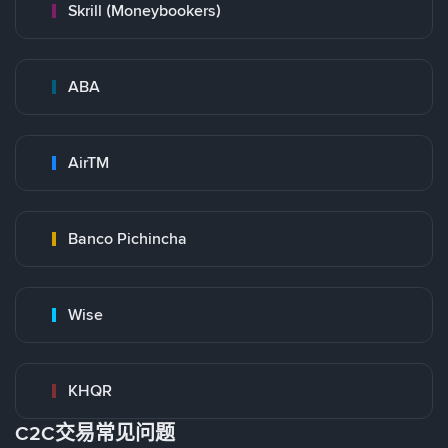
Skrill (Moneybookers)
ABA
AirTM
Banco Pichincha
Wise
KHQR
C2C交易常见问题