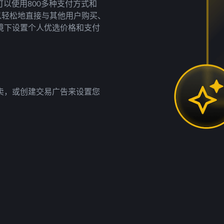
以使用800多种支付方式和
以轻松地直接与其他用户购买、
境下设置个人优选价格和支付
卖，或创建交易广告来设置您