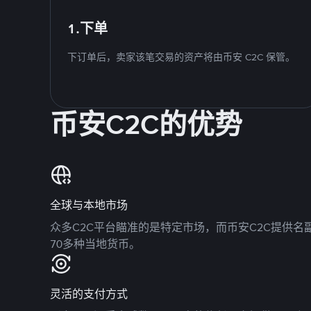
1.下单
下订单后，卖家该笔交易的资产将由币安 C2C 保管。
币安C2C的优势
全球与本地市场
众多C2C平台瞄准的是特定市场，而币安C2C提供
70多种当地货币。
灵活的支付方式