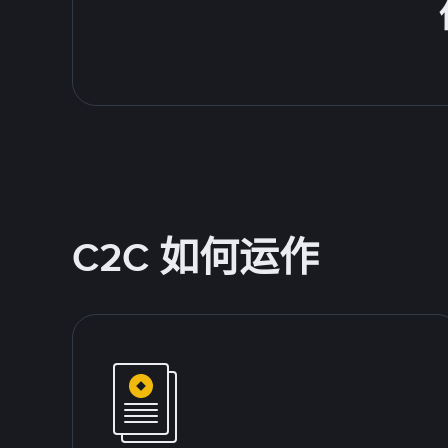
C2C 如何运作