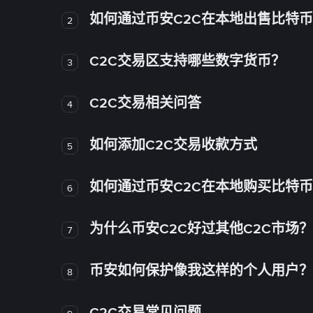
如何通过币安C2C在本地出售比特
2
C2C交易区支持哪些数字货币？
3
C2C交易相关问答
4
如何添加C2C交易收款方式
5
如何通过币安C2C在本地购买比特
6
为什么币安C2C好过其他C2C市场？
7
币安如何保护像我这样的个人用户？
8
C2C交易常见问题