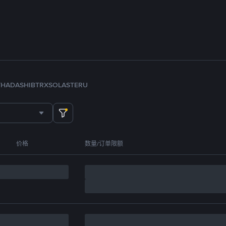
TH
ADA
SHIB
TRX
SOL
ASTER
U
价格
数量/订单限额