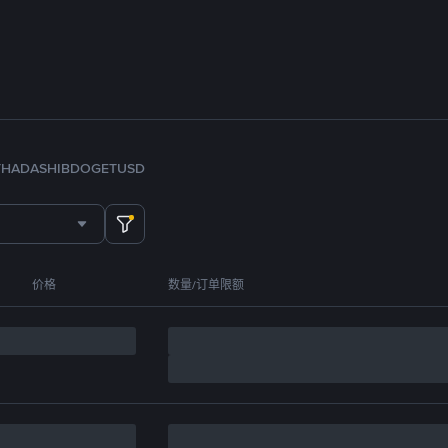
TH
ADA
SHIB
DOGE
TUSD
价格
数量/订单限额