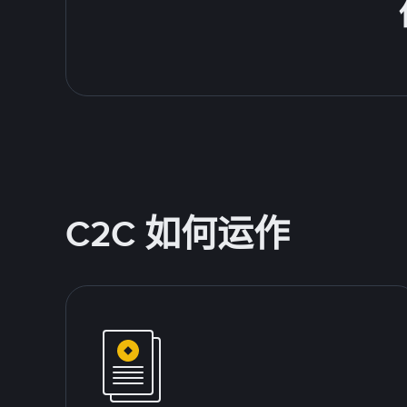
C2C 如何运作