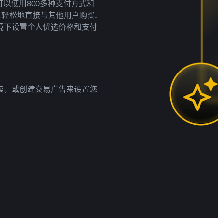
以使用800多种支付方式和
以轻松地直接与其他用户购买、
境下设置个人优选价格和支付
卖，或创建交易广告来设置您