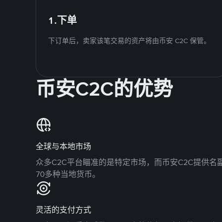
1.下单
下订单后，卖家该笔交易的资产将由币安 C2C 保管。
币安C2C的优势
全球与本地市场
众多C2C平台瞄准的是特定市场，而币安C2C提供
70多种当地货币。
灵活的支付方式