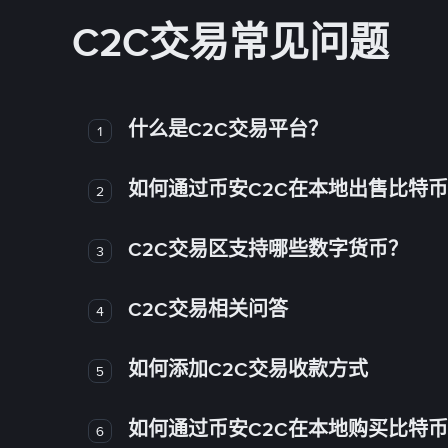
C2C交易常见问题
什么是C2C交易平台？
1
如何通过币安C2C在本地出售比特
2
C2C交易区支持哪些数字货币？
3
C2C交易相关问答
4
如何添加C2C交易收款方式
5
如何通过币安C2C在本地购买比特
6