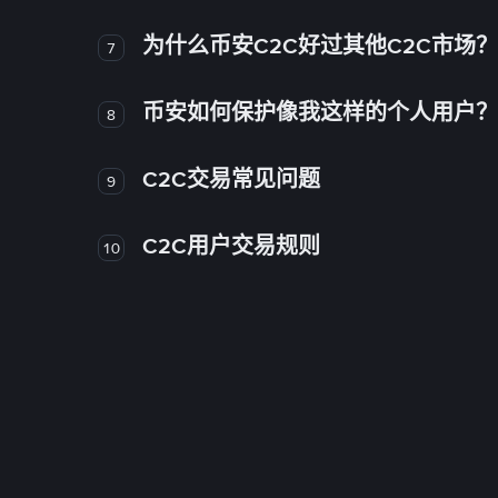
为什么币安C2C好过其他C2C市场？
7
币安如何保护像我这样的个人用户？
8
C2C交易常见问题
9
C2C用户交易规则
10