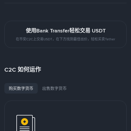
使用Bank Transfer轻松交易 USDT
在币安C2C上交易USDT，在下方找到最佳出价，轻松买卖Tether
C2C 如何运作
购买数字货币
出售数字货币