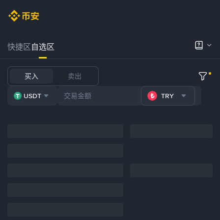
快捷区
自选区
买入
卖出
USDT
TRY