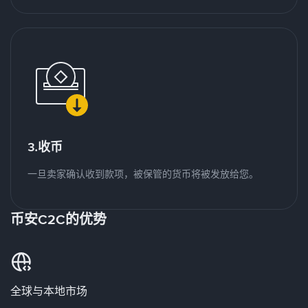
3.收币
一旦卖家确认收到款项，被保管的货币将被发放给您。
币安C2C的优势
全球与本地市场