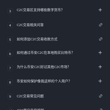
C2C交易区支持哪些数字货币？
3
C2C交易相关问答
4
如何添加C2C交易收款方式
5
如何通过币安C2C在本地购买比特币？
6
为什么币安C2C好过其他C2C市场？
7
币安如何保护像我这样的个人用户？
8
C2C交易常见问题
9