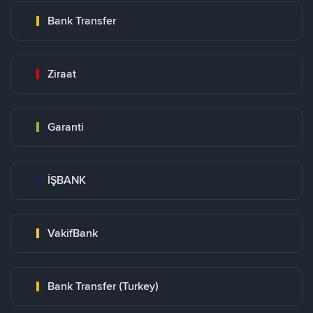
Bank Transfer
Ziraat
Garanti
İŞBANK
VakifBank
Bank Transfer (Turkey)