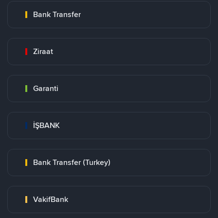
Bank Transfer
Ziraat
Garanti
İŞBANK
Bank Transfer (Turkey)
VakifBank