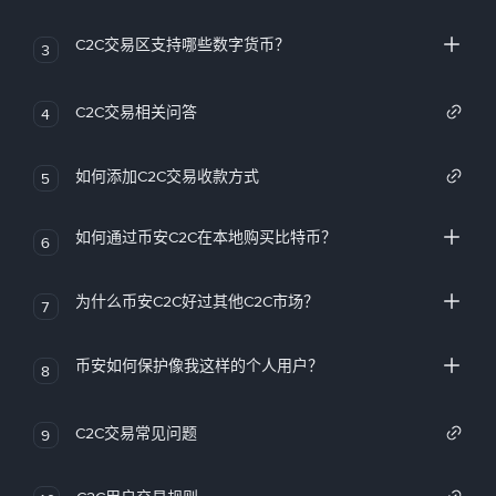
C2C交易区支持哪些数字货币？
3
C2C交易相关问答
4
如何添加C2C交易收款方式
5
如何通过币安C2C在本地购买比特币？
6
为什么币安C2C好过其他C2C市场？
7
币安如何保护像我这样的个人用户？
8
C2C交易常见问题
9