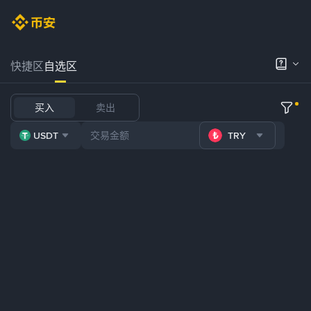
快捷区
自选区
买入
卖出
USDT
TRY