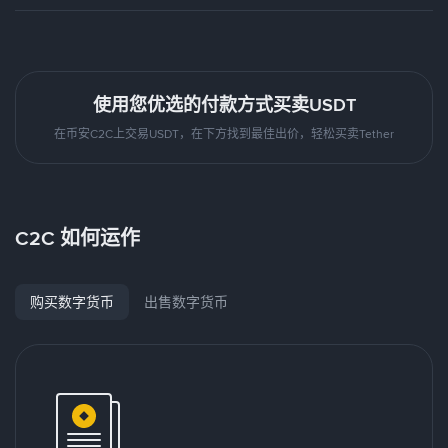
使用您优选的付款方式买卖USDT
在币安C2C上交易USDT，在下方找到最佳出价，轻松买卖Tether
C2C 如何运作
购买数字货币
出售数字货币