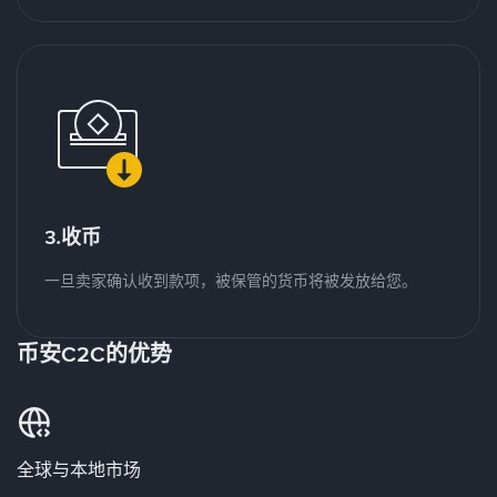
3.收币
一旦卖家确认收到款项，被保管的货币将被发放给您。
币安C2C的优势
全球与本地市场