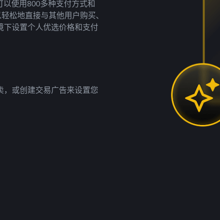
以使用800多种支付方式和
以轻松地直接与其他用户购买、
境下设置个人优选价格和支付
卖，或创建交易广告来设置您