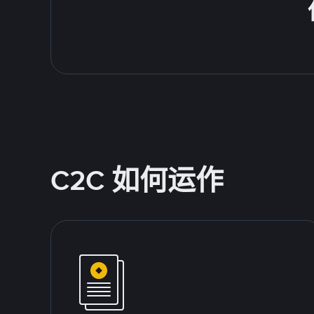
C2C 如何运作