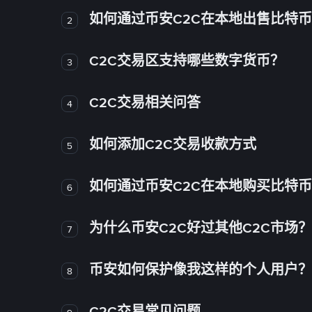
如何通过币安C2C在本地出售比特
2
C2C交易区支持哪些数字货币？
3
C2C交易相关问答
4
如何添加C2C交易收款方式
5
如何通过币安C2C在本地购买比特
6
为什么币安C2C好过其他C2C市场？
7
币安如何保护像我这样的个人用户？
8
C2C交易常见问题