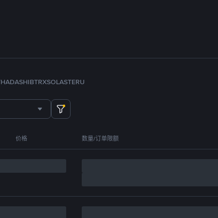
TH
ADA
SHIB
TRX
SOL
ASTER
U
价格
数量/订单限额