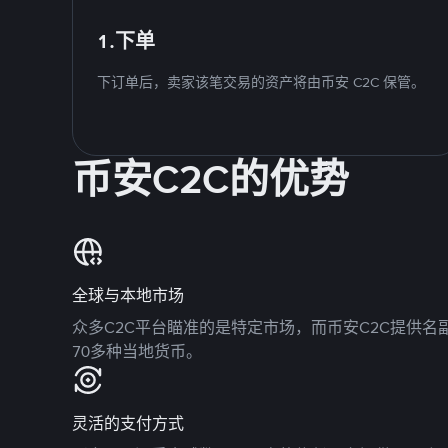
1.下单
下订单后，卖家该笔交易的资产将由币安 C2C 保管。
币安C2C的优势
全球与本地市场
众多C2C平台瞄准的是特定市场，而币安C2C提供
70多种当地货币。
灵活的支付方式