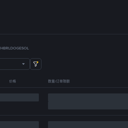
TH
BRL
DOGE
SOL
价格
数量/订单限额