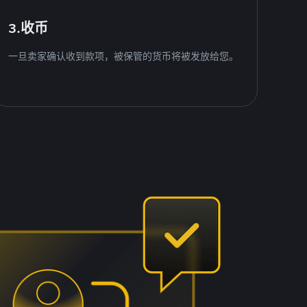
3.收币
一旦卖家确认收到款项，被保管的货币将被发放给您。