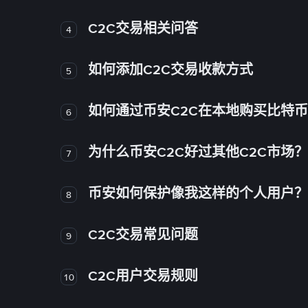
C2C交易相关问答
4
如何添加C2C交易收款方式
5
如何通过币安C2C在本地购买比特
6
为什么币安C2C好过其他C2C市场？
7
币安如何保护像我这样的个人用户？
8
C2C交易常见问题
9
C2C用户交易规则
10