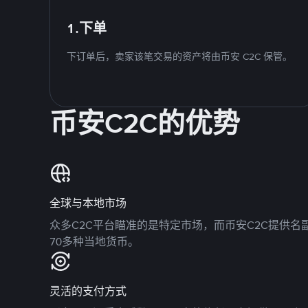
1.下单
下订单后，卖家该笔交易的资产将由币安 C2C 保管。
币安C2C的优势
全球与本地市场
众多C2C平台瞄准的是特定市场，而币安C2C提供
70多种当地货币。
灵活的支付方式