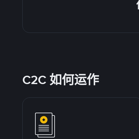
C2C 如何运作