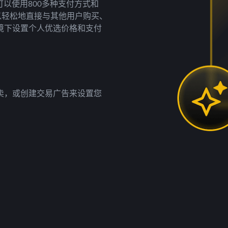
以使用800多种支付方式和
以轻松地直接与其他用户购买、
境下设置个人优选价格和支付
卖，或创建交易广告来设置您