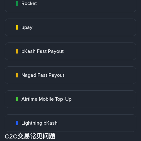
Rocket
upay
bKash Fast Payout
Nagad Fast Payout
Airtime Mobile Top-Up
Lightning bKash
C2C交易常见问题