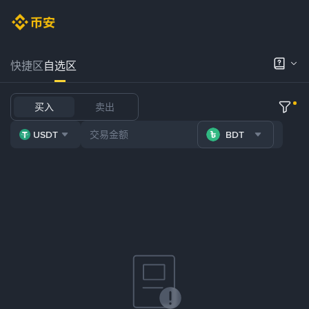
快捷区
自选区
买入
卖出
USDT
BDT