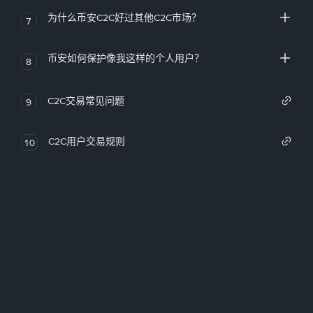
为什么币安C2C好过其他C2C市场？
7
币安如何保护像我这样的个人用户？
8
C2C交易常见问题
9
C2C用户交易规则
10