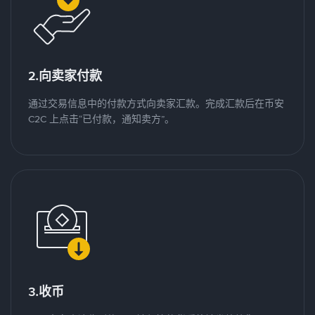
2.向卖家付款
通过交易信息中的付款方式向卖家汇款。完成汇款后在币安
C2C 上点击“已付款，通知卖方”。
3.收币