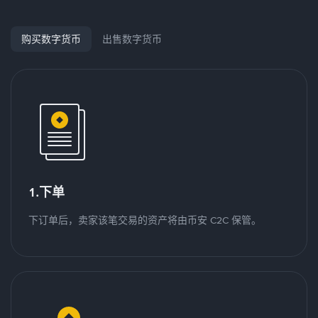
购买数字货币
出售数字货币
1.下单
下订单后，卖家该笔交易的资产将由币安 C2C 保管。