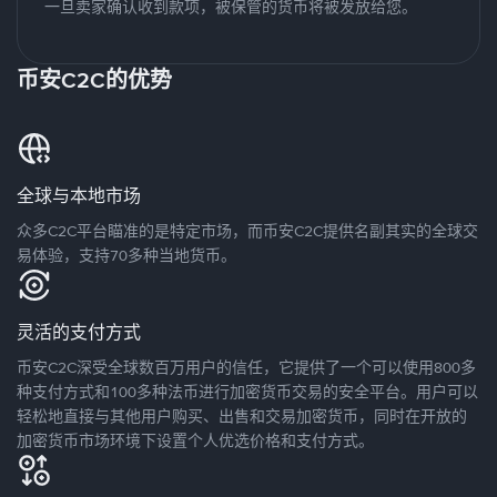
一旦卖家确认收到款项，被保管的货币将被发放给您。
币安C2C的优势
全球与本地市场
众多C2C平台瞄准的是特定市场，而币安C2C提供名副其实的全球交
易体验，支持70多种当地货币。
灵活的支付方式
币安C2C深受全球数百万用户的信任，它提供了一个可以使用800多
种支付方式和100多种法币进行加密货币交易的安全平台。用户可以
轻松地直接与其他用户购买、出售和交易加密货币，同时在开放的
加密货币市场环境下设置个人优选价格和支付方式。