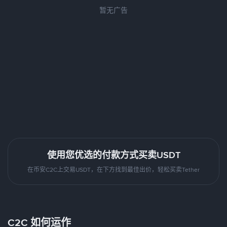
暂无广告
使用您优选的付款方式买卖USDT
在币安C2C上交易USDT，在下方找到最佳出价，轻松买卖Tether
C2C 如何运作