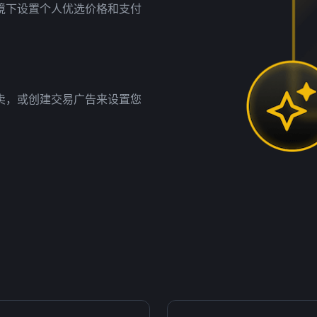
境下设置个人优选价格和支付
卖，或创建交易广告来设置您