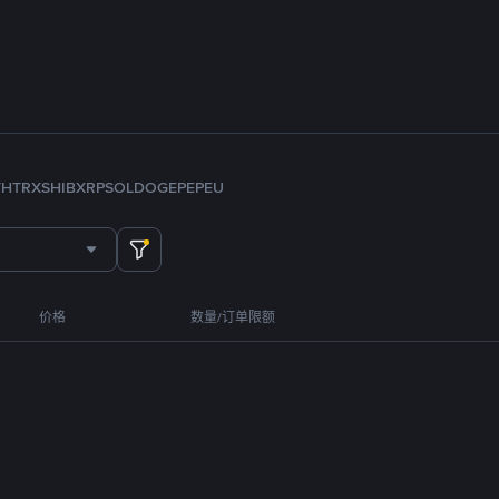
TH
TRX
SHIB
XRP
SOL
DOGE
PEPE
U
价格
数量/订单限额