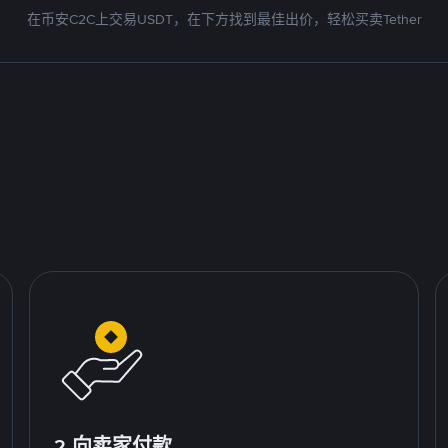
在币安C2C上交易USDT，在下方找到最佳出价，轻松买卖Tether
2.向卖家付款