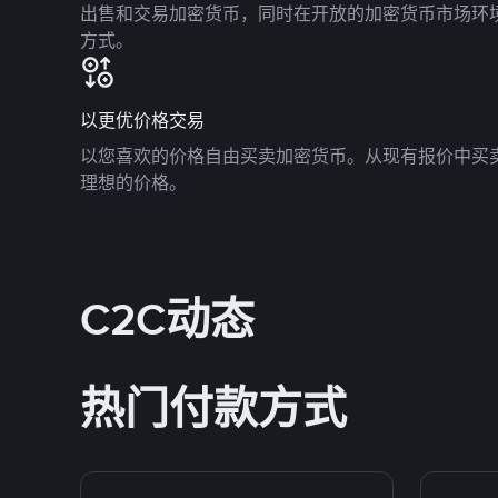
出售和交易加密货币，同时在开放的加密货币市场环
方式。
以更优价格交易
以您喜欢的价格自由买卖加密货币。从现有报价中买
理想的价格。
C2C动态
热门付款方式