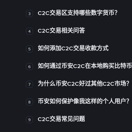
C2C交易区支持哪些数字货币？
3
C2C交易相关问答
4
如何添加C2C交易收款方式
5
如何通过币安C2C在本地购买比特
6
为什么币安C2C好过其他C2C市场？
7
币安如何保护像我这样的个人用户？
8
C2C交易常见问题
9