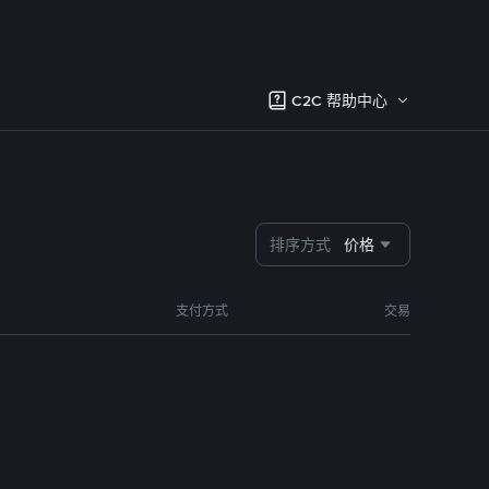
C2C 帮助中心
排序方式
价格
支付方式
交易