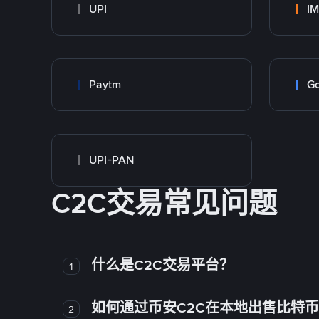
UPI
I
Paytm
Go
UPI-PAN
C2C交易常见问题
什么是C2C交易平台？
1
如何通过币安C2C在本地出售比特
2