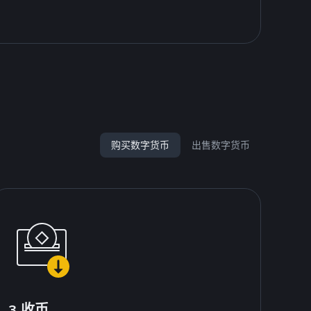
购买数字货币
出售数字货币
3.收币