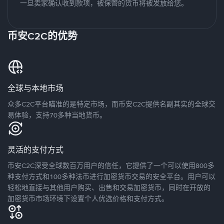
一旦卖家确认收到款项，被保管的货币将被发放给您。
币安C2C的优势
全球与本地市场
众多C2C平台瞄准的是特定市场，而币安C2C提供名副其实的全球交
易体验，支持70多种当地货币。
灵活的支付方式
币安C2C深受全球数百万用户的信任，它提供了一个可以使用800多
种支付方式和100多种法币进行加密货币交易的安全平台。用户可以
轻松地直接与其他用户购买、出售和交易加密货币，同时在开放的
加密货币市场环境下设置个人优选价格和支付方式。