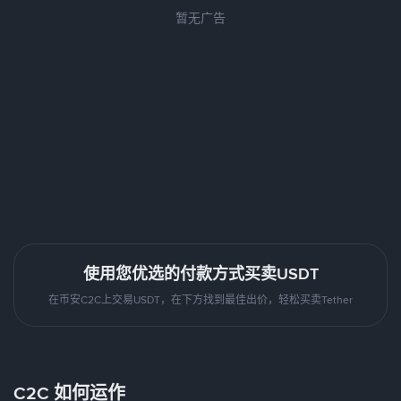
暂无广告
使用您优选的付款方式买卖USDT
在币安C2C上交易USDT，在下方找到最佳出价，轻松买卖Tether
C2C 如何运作