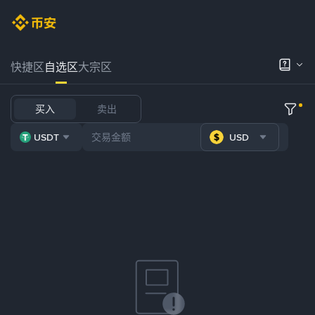
快捷区
自选区
大宗区
买入
卖出
USDT
USD