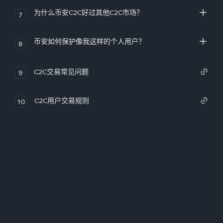
为什么币安C2C好过其他C2C市场？
7
币安如何保护像我这样的个人用户？
8
C2C交易常见问题
9
C2C用户交易规则
10