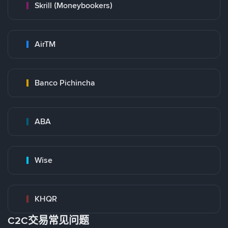
Skrill (Moneybookers)
AirTM
Banco Pichincha
ABA
Wise
KHQR
C2C交易常见问题