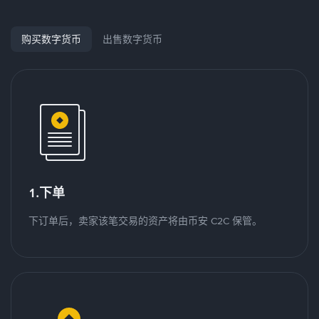
购买数字货币
出售数字货币
1.下单
下订单后，卖家该笔交易的资产将由币安 C2C 保管。