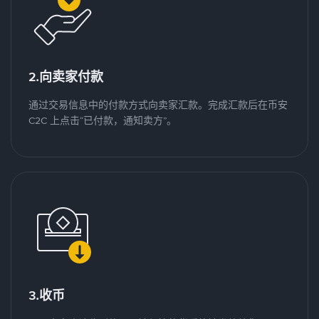
2.向卖家付款
通过交易信息中的付款方式向卖家汇款。完成汇款后在币安
C2C 上点击“已付款，通知卖方”。
3.收币