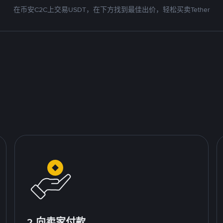
在币安C2C上交易USDT，在下方找到最佳出价，轻松买卖Tether
2.向卖家付款