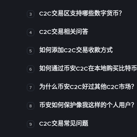
C2C交易区支持哪些数字货币？
3
C2C交易相关问答
4
如何添加C2C交易收款方式
5
如何通过币安C2C在本地购买比特
6
为什么币安C2C好过其他C2C市场？
7
币安如何保护像我这样的个人用户？
8
C2C交易常见问题
9