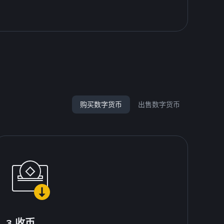
购买数字货币
出售数字货币
3.收币