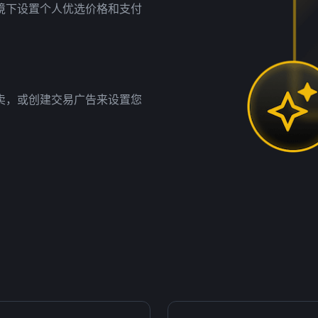
境下设置个人优选价格和支付
卖，或创建交易广告来设置您