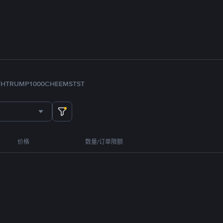
TH
TRUMP
1000CHEEMS
TST
价格
数量/订单限额