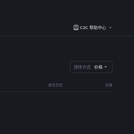
C2C 帮助中心
排序方式
价格
支付方式
交易