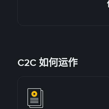
C2C 如何运作