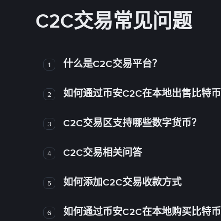
C2C交易常见问题
什么是C2C交易平台？
1
如何通过币安C2C在本地出售比特
2
C2C交易区支持哪些数字货币？
3
C2C交易相关问答
4
如何添加C2C交易收款方式
5
如何通过币安C2C在本地购买比特
6