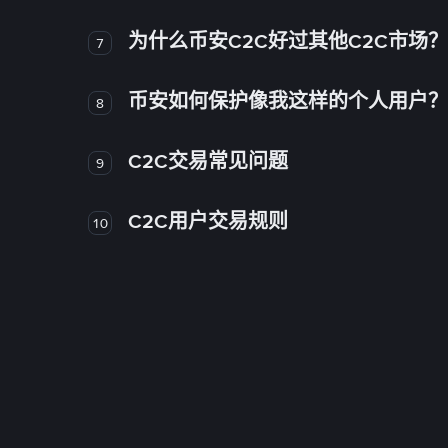
为什么币安C2C好过其他C2C市场？
7
币安如何保护像我这样的个人用户？
8
C2C交易常见问题
9
C2C用户交易规则
10