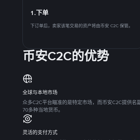
1.下单
下订单后，卖家该笔交易的资产将由币安 C2C 保管。
币安C2C的优势
全球与本地市场
众多C2C平台瞄准的是特定市场，而币安C2C提供
70多种当地货币。
灵活的支付方式