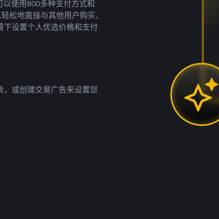
以使用800多种支付方式和
以轻松地直接与其他用户购买、
境下设置个人优选价格和支付
卖，或创建交易广告来设置您