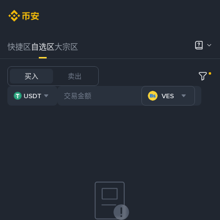
快捷区
自选区
大宗区
买入
卖出
USDT
VES