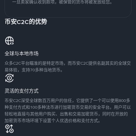
一旦卖家确认收到款项，被保管的货币将被发放给您。
币安C2C的优势
全球与本地市场
众多C2C平台瞄准的是特定市场，而币安C2C提供名副其实的全球交
易体验，支持70多种当地货币。
灵活的支付方式
币安C2C深受全球数百万用户的信任，它提供了一个可以使用800多
种支付方式和100多种法币进行加密货币交易的安全平台。用户可以
轻松地直接与其他用户购买、出售和交易加密货币，同时在开放的
加密货币市场环境下设置个人优选价格和支付方式。