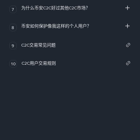
为什么币安C2C好过其他C2C市场？
7
币安如何保护像我这样的个人用户？
8
C2C交易常见问题
9
C2C用户交易规则
10