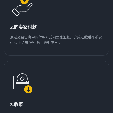
2.向卖家付款
通过交易信息中的付款方式向卖家汇款。完成汇款后在币安
C2C 上点击“已付款，通知卖方”。
3.收币