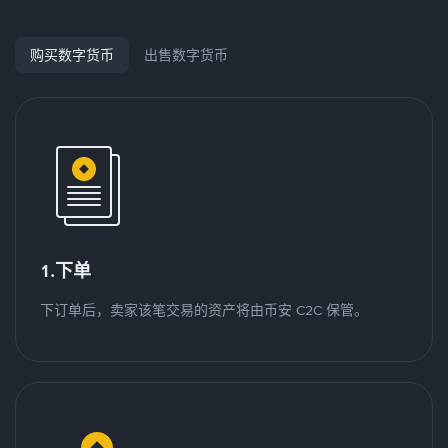
购买数字货币
出售数字货币
1.下单
下订单后，卖家该笔交易的资产将由币安 C2C 保管。