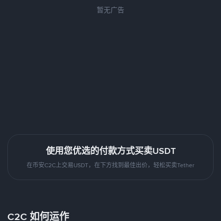
暂无广告
使用您优选的付款方式买卖USDT
在币安C2C上交易USDT，在下方找到最佳出价，轻松买卖Tether
C2C 如何运作