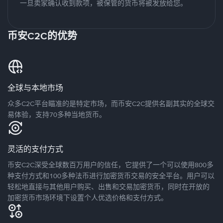
一旦卖家确认收到款项，被保管的货币将被发放给您。
币安C2C的优势
全球与本地市场
众多C2C平台瞄准的是特定市场，而币安C2C提供名副其实的全球交
易体验，支持70多种当地货币。
灵活的支付方式
币安C2C深受全球数百万用户的信任，它提供了一个可以使用800多
种支付方式和100多种法币进行加密货币交易的安全平台。用户可以
轻松地直接与其他用户购买、出售和交易加密货币，同时在开放的
加密货币市场环境下设置个人优选价格和支付方式。