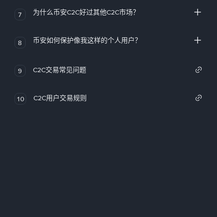
为什么币安C2C好过其他C2C市场？
7
币安如何保护像我这样的个人用户？
8
C2C交易常见问题
9
C2C用户交易规则
10