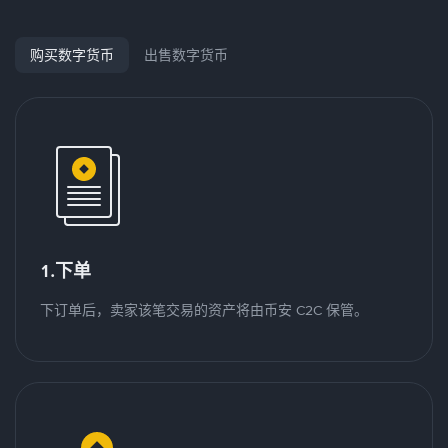
购买数字货币
出售数字货币
1.下单
下订单后，卖家该笔交易的资产将由币安 C2C 保管。