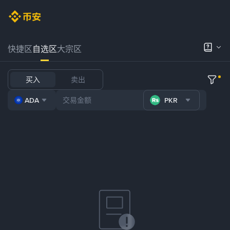
快捷区
自选区
大宗区
买入
卖出
ADA
PKR