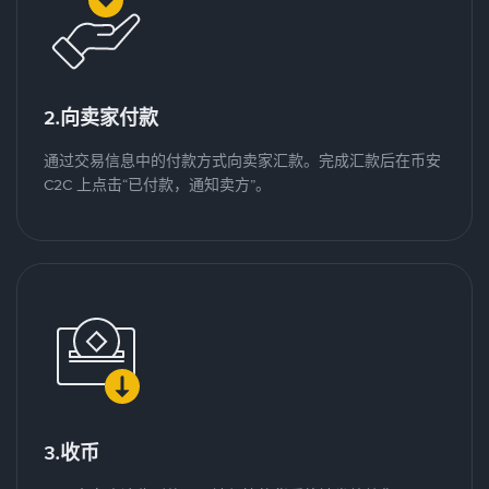
2.向卖家付款
通过交易信息中的付款方式向卖家汇款。完成汇款后在币安
C2C 上点击“已付款，通知卖方”。
3.收币