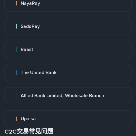
NayaPay
SadaPay
Raast
The United Bank
Allied Bank Limited, Wholesale Branch
Upaisa
C2C交易常见问题