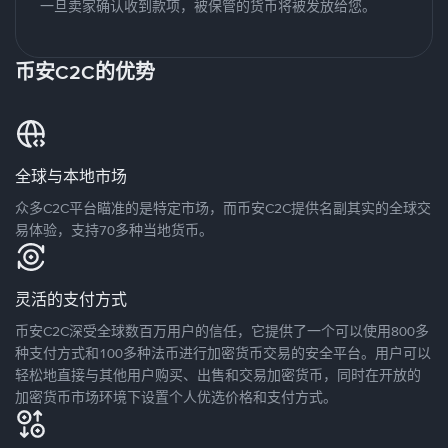
一旦卖家确认收到款项，被保管的货币将被发放给您。
币安C2C的优势
全球与本地市场
众多C2C平台瞄准的是特定市场，而币安C2C提供名副其实的全球交
易体验，支持70多种当地货币。
灵活的支付方式
币安C2C深受全球数百万用户的信任，它提供了一个可以使用800多
种支付方式和100多种法币进行加密货币交易的安全平台。用户可以
轻松地直接与其他用户购买、出售和交易加密货币，同时在开放的
加密货币市场环境下设置个人优选价格和支付方式。