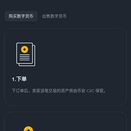
购买数字货币
出售数字货币
1.下单
下订单后，卖家该笔交易的资产将由币安 C2C 保管。