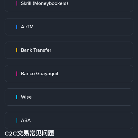
Skrill (Moneybookers)
AirTM
Bank Transfer
Banco Guayaquil
Wise
ABA
C2C交易常见问题