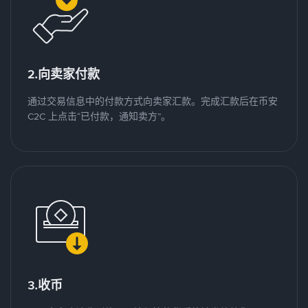
2.向卖家付款
通过交易信息中的付款方式向卖家汇款。完成汇款后在币安
C2C 上点击“已付款，通知卖方”。
3.收币