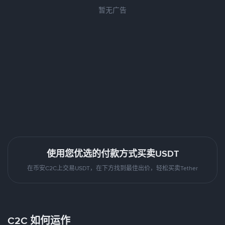
暂无广告
使用您优选的付款方式买卖USDT
在币安C2C上交易USDT，在下方找到最佳出价，轻松买卖Tether
C2C 如何运作