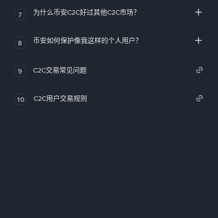
为什么币安C2C好过其他C2C市场？
7
币安如何保护像我这样的个人用户？
8
C2C交易常见问题
9
C2C用户交易规则
10