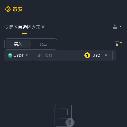
快捷区
自选区
大宗区
买入
卖出
USDT
USD