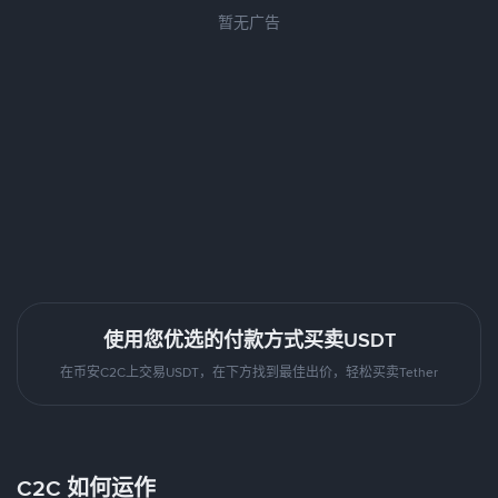
暂无广告
使用您优选的付款方式买卖USDT
在币安C2C上交易USDT，在下方找到最佳出价，轻松买卖Tether
C2C 如何运作