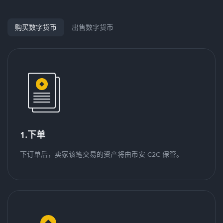
购买数字货币
出售数字货币
1.下单
下订单后，卖家该笔交易的资产将由币安 C2C 保管。