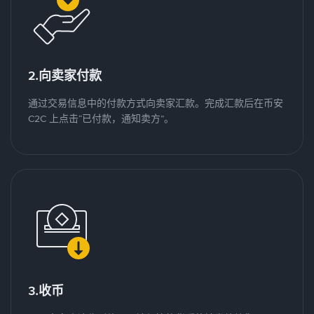
2.向卖家付款
通过交易信息中的付款方式向卖家汇款。完成汇款后在币安
C2C 上点击“已付款，通知卖方”。
3.收币