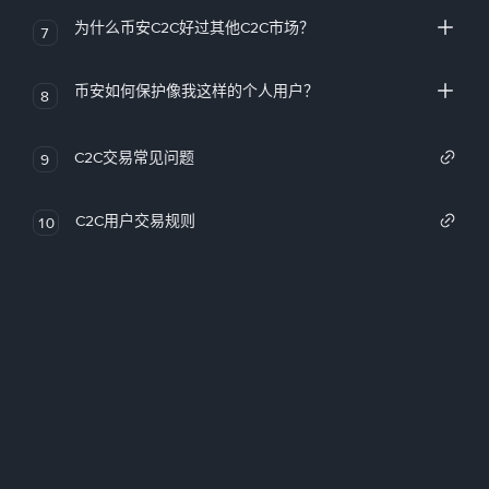
为什么币安C2C好过其他C2C市场？
7
币安如何保护像我这样的个人用户？
8
C2C交易常见问题
9
C2C用户交易规则
10