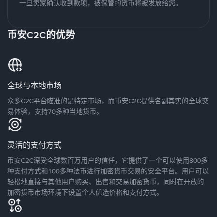
一旦卖家确认收到款项，被保管的货币将被发放给您。
币安C2C的优势
全球与本地市场
众多C2C平台瞄准的是特定市场，而币安C2C提供名副其实的全球交
易体验，支持70多种当地货币。
灵活的支付方式
币安C2C深受全球数百万用户的信任，它提供了一个可以使用800多
种支付方式和100多种法币进行加密货币交易的安全平台。用户可以
轻松地直接与其他用户购买、出售和交易加密货币，同时在开放的
加密货币市场环境下设置个人优选价格和支付方式。