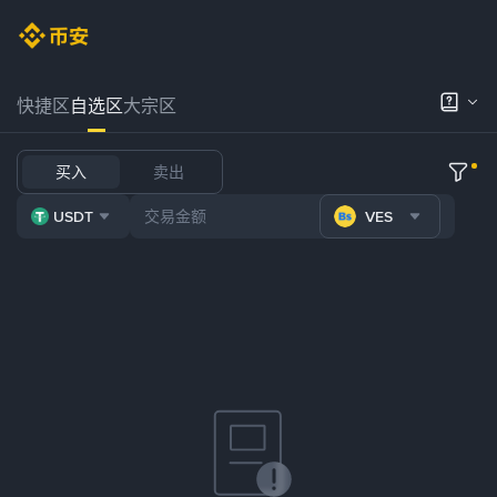
快捷区
自选区
大宗区
买入
卖出
USDT
VES