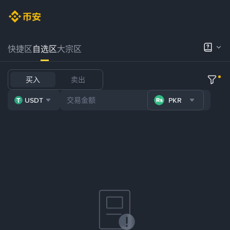
快捷区
自选区
大宗区
买入
卖出
USDT
PKR