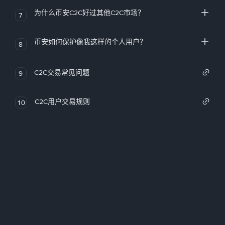
为什么币安C2C好过其他C2C市场？
7
币安如何保护像我这样的个人用户？
8
C2C交易常见问题
9
C2C用户交易规则
10