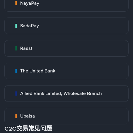
NayaPay
SadaPay
Raast
The United Bank
Allied Bank Limited, Wholesale Branch
Upaisa
C2C交易常见问题