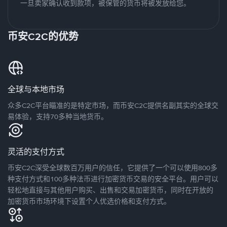
一旦卖家确认收到款项，被保管的货币将被发放给您。
币安C2C的优势
全球与本地市场
众多C2C平台瞄准的是特定市场，而币安C2C提供名副其实的全球交
易体验，支持70多种当地货币。
灵活的支付方式
币安C2C深受全球数百万用户的信任，它提供了一个可以使用800多
种支付方式和100多种法币进行加密货币交易的安全平台。用户可以
轻松地直接与其他用户购买、出售和交易加密货币，同时在开放的
加密货币市场环境下设置个人优选价格和支付方式。