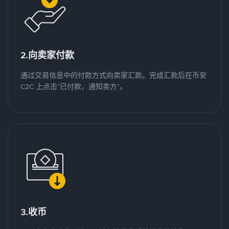
2.向卖家付款
通过交易信息中的付款方式向卖家汇款。完成汇款后在币安
C2C 上点击“已付款，通知卖方”。
3.收币