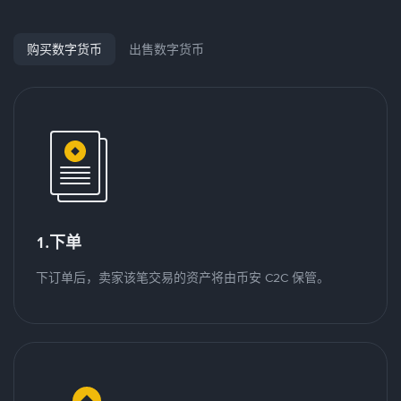
购买数字货币
出售数字货币
1.下单
下订单后，卖家该笔交易的资产将由币安 C2C 保管。