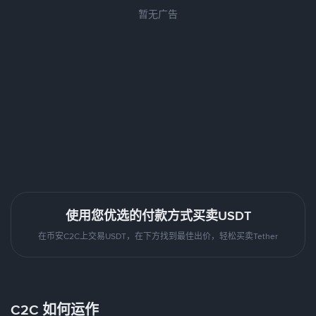
暂无广告
使用您优选的付款方式买卖USDT
在币安C2C上交易USDT，在下方找到最佳出价，轻松买卖Tether
C2C 如何运作