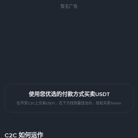
暂无广告
使用您优选的付款方式买卖USDT
在币安C2C上交易USDT，在下方找到最佳出价，轻松买卖Tether
C2C 如何运作