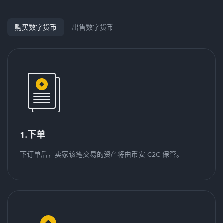
购买数字货币
出售数字货币
1.下单
下订单后，卖家该笔交易的资产将由币安 C2C 保管。