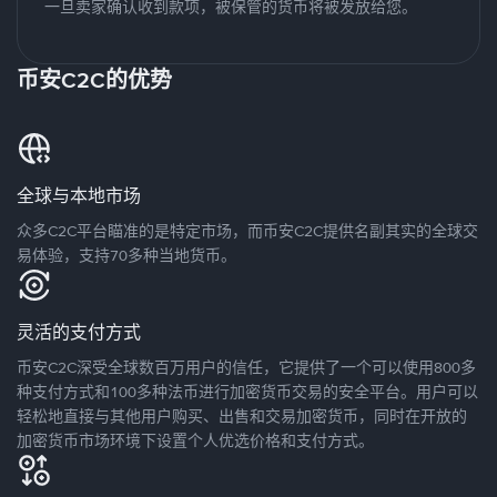
一旦卖家确认收到款项，被保管的货币将被发放给您。
币安C2C的优势
全球与本地市场
众多C2C平台瞄准的是特定市场，而币安C2C提供名副其实的全球交
易体验，支持70多种当地货币。
灵活的支付方式
币安C2C深受全球数百万用户的信任，它提供了一个可以使用800多
种支付方式和100多种法币进行加密货币交易的安全平台。用户可以
轻松地直接与其他用户购买、出售和交易加密货币，同时在开放的
加密货币市场环境下设置个人优选价格和支付方式。