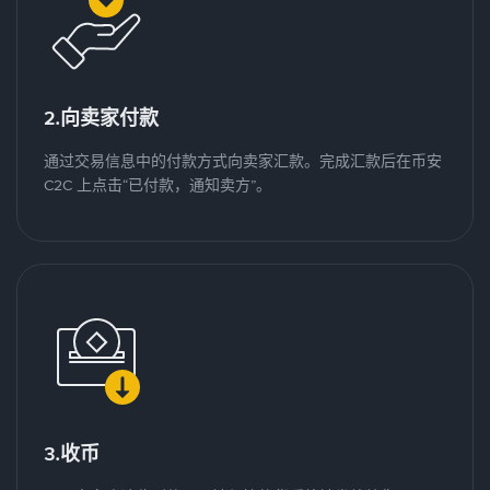
2.向卖家付款
通过交易信息中的付款方式向卖家汇款。完成汇款后在币安
C2C 上点击“已付款，通知卖方”。
3.收币