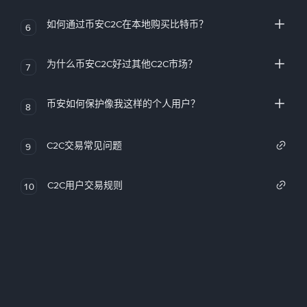
如何通过币安C2C在本地购买比特币？
6
为什么币安C2C好过其他C2C市场？
7
币安如何保护像我这样的个人用户？
8
C2C交易常见问题
9
C2C用户交易规则
10