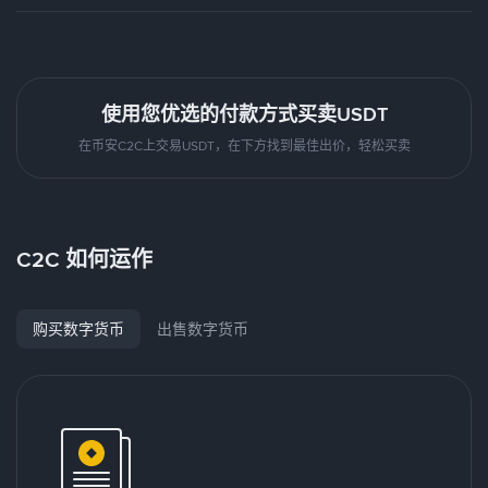
使用您优选的付款方式买卖USDT
在币安C2C上交易USDT，在下方找到最佳出价，轻松买卖
C2C 如何运作
购买数字货币
出售数字货币