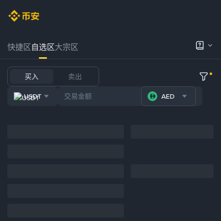
快捷区
自选区
大宗区
买入
卖出
USDT
AED