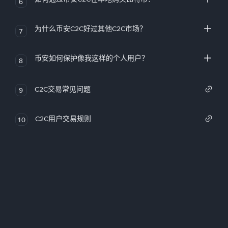
6
为什么币安C2C好过其他C2C市场？
7
币安如何保护像我这样的个人用户？
8
C2C交易常见问题
9
C2C用户交易规则
10