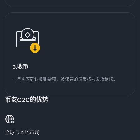
3.收币
一旦卖家确认收到款项，被保管的货币将被发放给您。
币安C2C的优势
全球与本地市场