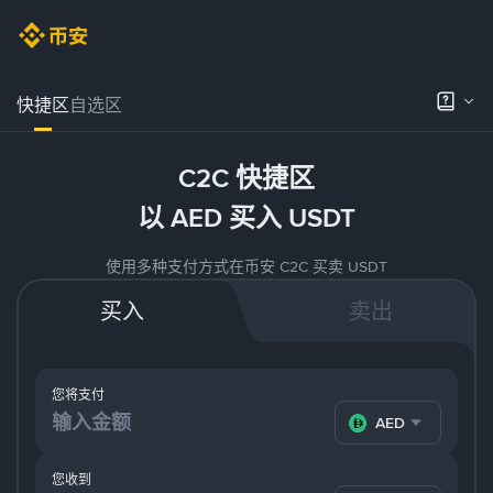
快捷区
自选区
C2C 快捷区
以 AED 买入 USDT
使用多种支付方式在币安 C2C 买卖 USDT
买入
卖出
您将支付
AED
您收到