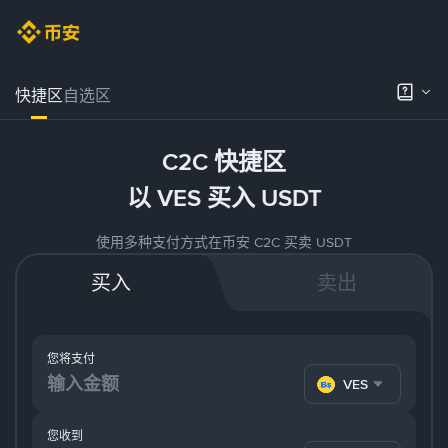
快捷区
自选区
C2C 快捷区
以 VES 买入 USDT
使用多种支付方式在币安 C2C 买卖 USDT
买入
卖出
您将支付
VES
您收到