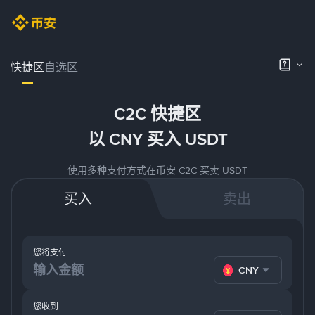
快捷区
自选区
C2C 快捷区
以 CNY 买入 USDT
使用多种支付方式在币安 C2C 买卖 USDT
买入
卖出
您将支付
CNY
您收到