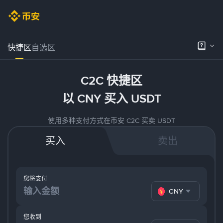
快捷区
自选区
C2C 快捷区
以 CNY 买入 USDT
使用多种支付方式在币安 C2C 买卖 USDT
买入
卖出
您将支付
CNY
您收到