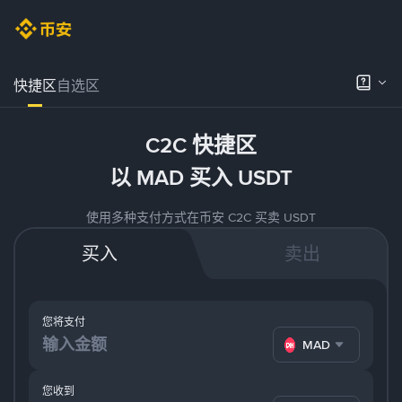
快捷区
自选区
C2C 快捷区
以 MAD 买入 USDT
使用多种支付方式在币安 C2C 买卖 USDT
买入
卖出
您将支付
MAD
您收到