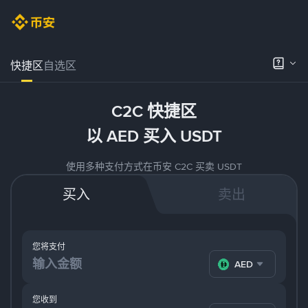
快捷区
自选区
C2C 快捷区
以 AED 买入 USDT
使用多种支付方式在币安 C2C 买卖 USDT
买入
卖出
您将支付
AED
您收到