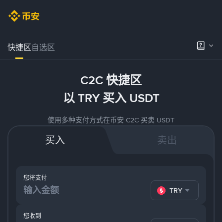
快捷区
自选区
C2C 快捷区
以 TRY 买入 USDT
使用多种支付方式在币安 C2C 买卖 USDT
买入
卖出
您将支付
TRY
您收到