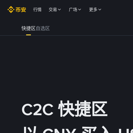
行情
交易
广场
更多
快捷区
自选区
C2C 快捷区