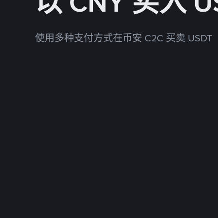
以 CNY 买入 U
使用多种支付方式在币安 C2C 买卖 USDT