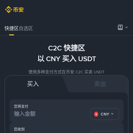
快捷区
自选区
C2C 快捷区
以 CNY 买入 USDT
使用多种支付方式在币安 C2C 买卖 USDT
买入
卖出
您将支付
CNY
您收到